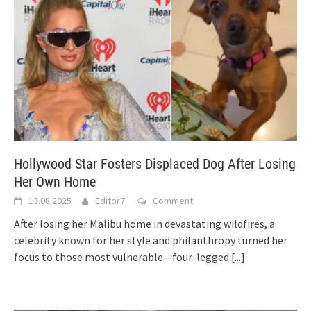
Hollywood Star Fosters Displaced Dog After Losing
Her Own Home
13.08.2025
Editor7
Comment
After losing her Malibu home in devastating wildfires, a
celebrity known for her style and philanthropy turned her
focus to those most vulnerable—four-legged
[...]