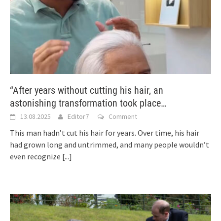
“After years without cutting his hair, an
astonishing transformation took place…
13.08.2025
Editor7
Comment
This man hadn’t cut his hair for years. Over time, his hair
had grown long and untrimmed, and many people wouldn’t
even recognize
[...]