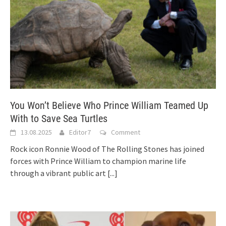
You Won’t Believe Who Prince William Teamed Up
With to Save Sea Turtles
13.08.2025
Editor7
Comment
Rock icon Ronnie Wood of The Rolling Stones has joined
forces with Prince William to champion marine life
through a vibrant public art
[...]