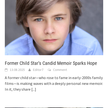
Former Child Star’s Candid Memoir Sparks Hope
13.08.2025
Editor7
Comment
A former child star—who rose to fame in early-2000s family
films—is making waves with a deeply personal new memoir.
In it, they share
[...]