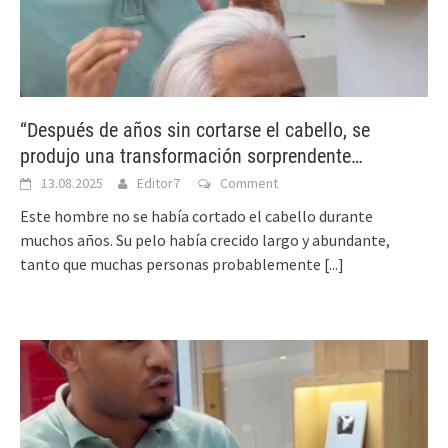
“Después de años sin cortarse el cabello, se
produjo una transformación sorprendente…
13.08.2025
Editor7
Comment
Este hombre no se había cortado el cabello durante
muchos años. Su pelo había crecido largo y abundante,
tanto que muchas personas probablemente
[...]