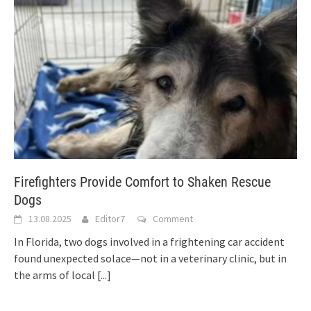
Firefighters Provide Comfort to Shaken Rescue
Dogs
13.08.2025
Editor7
Comment
In Florida, two dogs involved in a frightening car accident
found unexpected solace—not in a veterinary clinic, but in
the arms of local
[...]