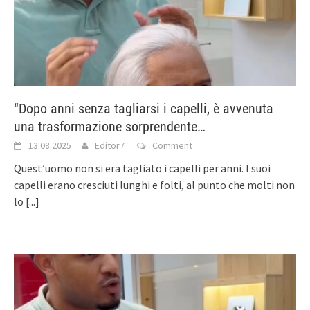
“Dopo anni senza tagliarsi i capelli, è avvenuta
una trasformazione sorprendente…
13.08.2025
Editor7
Comment
Quest’uomo non si era tagliato i capelli per anni. I suoi
capelli erano cresciuti lunghi e folti, al punto che molti non
lo
[...]