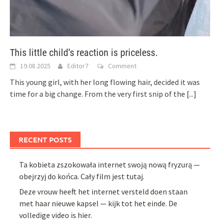
This little child’s reaction is priceless.
19.08.2025
Editor7
Comment
This young girl, with her long flowing hair, decided it was
time for a big change. From the very first snip of the
[...]
RECENT POSTS
Ta kobieta zszokowała internet swoją nową fryzurą —
obejrzyj do końca. Cały film jest tutaj.
Deze vrouw heeft het internet versteld doen staan
met haar nieuwe kapsel — kijk tot het einde. De
volledige video is hier.