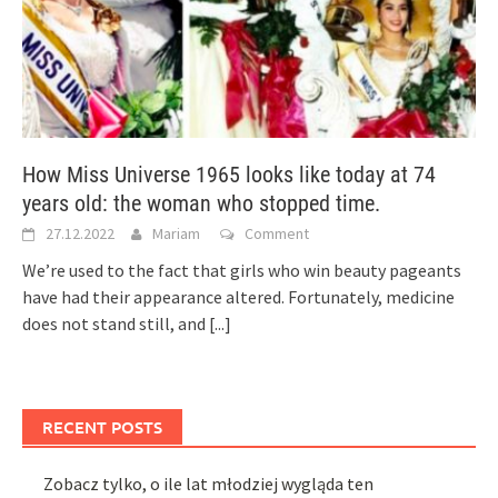
How Miss Universe 1965 looks like today at 74
years old: the woman who stopped time.
27.12.2022
Mariam
Comment
We’re used to the fact that girls who win beauty pageants
have had their appearance altered. Fortunately, medicine
does not stand still, and
[...]
RECENT POSTS
Zobacz tylko, o ile lat młodziej wygląda ten