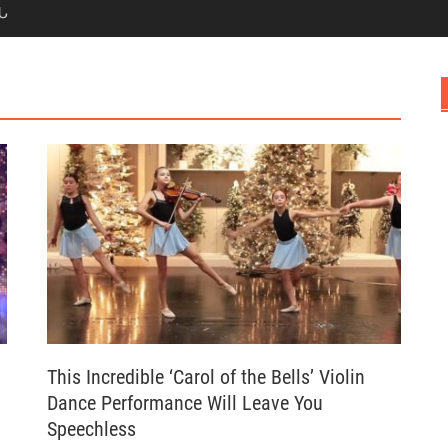
Ն
This Incredible ‘Carol of the Bells’ Violin
Dance Performance Will Leave You
Speechless