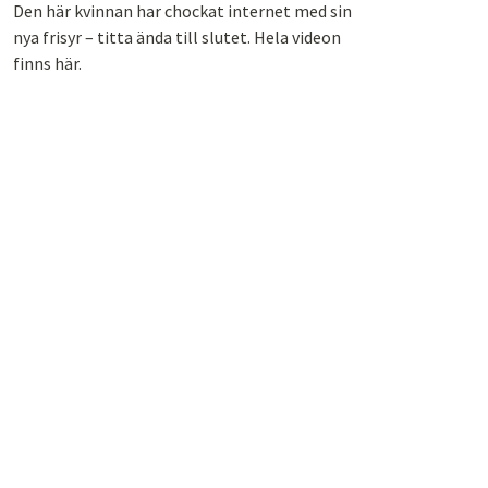
Den här kvinnan har chockat internet med sin
nya frisyr – titta ända till slutet. Hela videon
finns här.