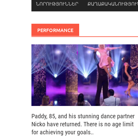
ՆՈՐՈՒԹՅՈՒՆՆԵՐ
ՔԱՂԱՔԱԿԱՆՈՒԹՅՈՒ
PERFORMANCE
Paddy, 85, and his stunning dance partner
Nicko have returned. There is no age limit
for achieving your goals..