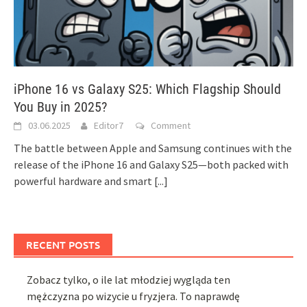
iPhone 16 vs Galaxy S25: Which Flagship Should
You Buy in 2025?
03.06.2025
Editor7
Comment
The battle between Apple and Samsung continues with the
release of the iPhone 16 and Galaxy S25—both packed with
powerful hardware and smart
[...]
RECENT POSTS
Zobacz tylko, o ile lat młodziej wygląda ten
mężczyzna po wizycie u fryzjera. To naprawdę