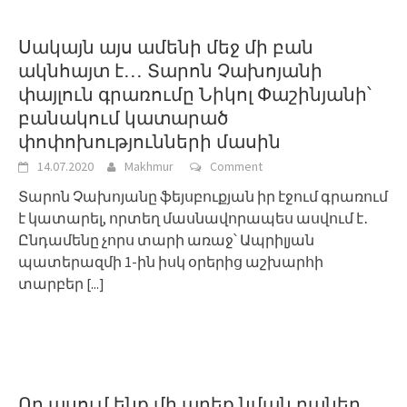
Սակայն այս ամենի մեջ մի բան
ակնհայտ է․․․ Տարոն Չախոյանի
փայլուն գրառումը Նիկոլ Փաշինյանի՝
բանակում կատարած
փոփոխությունների մասին
14.07.2020
Makhmur
Comment
Տարոն Չախոյանը ֆեյսբուքյան իր էջում գրառում
է կատարել, որտեղ մասնավորապես ասվում է․
Ընդամենը չորս տարի առաջ՝ Ապրիլյան
պատերազմի 1-ին իսկ օրերից աշխարհի
տարբեր
[...]
Որ ասում ենք մի արեք նման բաներ․․․