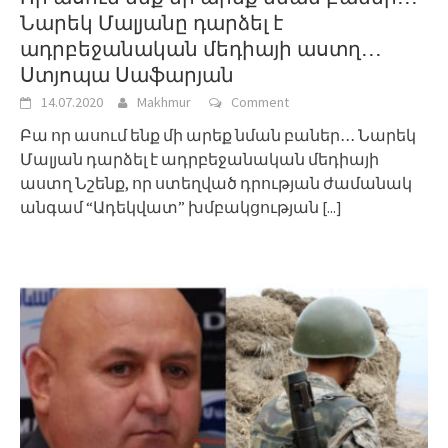
Նարեկ Մալյանը դարձել է
ադրբեջանական մեդիայի աստղ․․․
Ստյոպա Սաֆարյան
14.07.2020
Makhmur
Comment
Բա որ ասում ենք մի արեք նման բաներ․․․ Նարեկ
Մալյան դարձել է ադրբեջանական մեդիայի
աստղ Նշենք, որ ստեղված դրության ժամանակ
անգամ “Ադեկվատ” խմբակցության
[...]