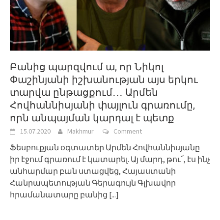
Բանից պարզվում ա, որ Նիկոլ
Փաշինյանի իշխանության այս երկու
տարվա ընթացքում․․․ Արմեն
Հովհաննիսյանի փայլուն գրառումը,
որն անպայման կարդալ է պետք
15.07.2020
Makhmur
Comment
Ֆեսբուքյան օգտատեր Արմեն Հովհաննիսյանը
իր էջում գրառում է կատարել. Այ մարդ, թու՜, էս ինչ
անհարմար բան ստացվեց, Հայաստանի
Հանրապետության Գերագույն Գլխավոր
հրամանատարը բանից
[...]