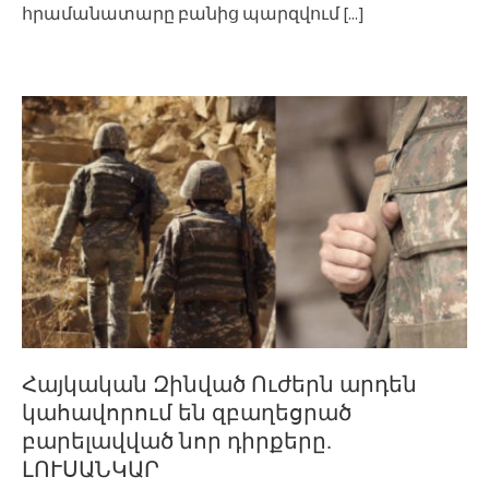
հրամանատարը բանից պարզվում
[...]
Հայկական Զինված Ուժերն արդեն
կահավորում են զբաղեցրած
բարելավված նոր դիրքերը.
ԼՈՒՍԱՆԿԱՐ