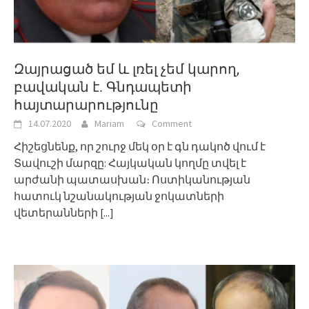
Զայրացած եմ և լռել չեմ կարող,
բավական է. Գնդապետի
հայտարարությունը
14.07.2020
Mariam
Comment
Հիշեցնենք, որ շուրջ մեկ օր է գն դակոծ վում է
Տավուշի մարզը: Հայկական կողմը տվել է
արժանի պատասխան։ Ոստիկանության
հատուկ նշանակության ջոկատների
վետերանների
[...]