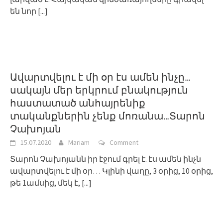
են նոր
[...]
Ավարտվելու է մի օր էս ամեն ինչը…
սակայն մեր երկրում բնակություն
հաստատած անհայրենիք
տականքներին չենք մոռանա…Տարոն
Չախոյան
15.07.2020
Mariam
Comment
Տարոն Չախոյանն իր էջում գրել է. էս ամեն ինչն
ավարտվելու է մի օր… Կլինի վաղը, 3 օրից, 10 օրից,
թե 1ամսից, մեկ է,
[...]