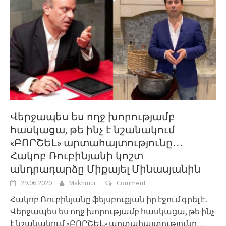
Վերջապես ես ողջ խորությամբ
հասկացա, թե ինչ է նշանակում
«ԲՈՐՇԵԼ» արտահայտությունը․․․
Հակոբ Ռուբինյանի կոշտ
անդրադարձը Միքայել Մինասյանին
29.06.2020
Makhmur
Comment
Հակոբ Ռուբինյանը ֆեյսբուքյան իր էջում գրել է․
Վերջապես ես ողջ խորությամբ հասկացա, թե ինչ
է նշանակում «ԲՈՐՇԵԼ» արտահայտությունը…