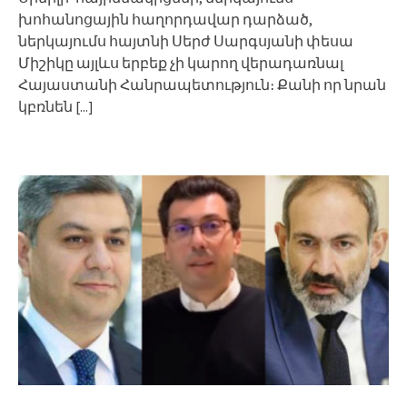
խոհանոցային հաղորդավար դարձած,
ներկայումս հայտնի Սերժ Սարգսյանի փեսա
Միշիկը այլևս երբեք չի կարող վերադառնալ
Հայաստանի Հանրապետություն։ Քանի որ նրան
կբռնեն
[...]