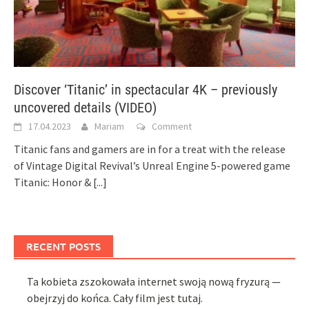
Discover ‘Titanic’ in spectacular 4K – previously
uncovered details (VIDEO)
17.04.2023
Mariam
Comment
Titanic fans and gamers are in for a treat with the release
of Vintage Digital Revival’s Unreal Engine 5-powered game
Titanic: Honor &
[...]
RECENT POSTS
Ta kobieta zszokowała internet swoją nową fryzurą —
obejrzyj do końca. Cały film jest tutaj.