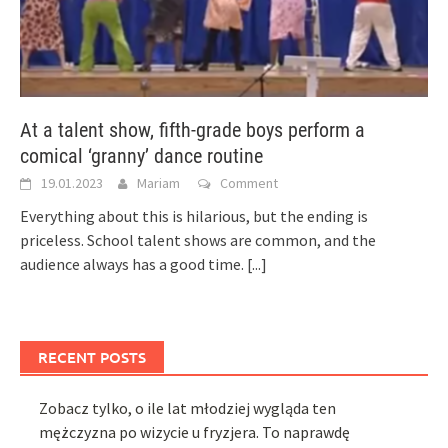
At a talent show, fifth-grade boys perform a
comical ‘granny’ dance routine
19.01.2023
Mariam
Comment
Everything about this is hilarious, but the ending is
priceless. School talent shows are common, and the
audience always has a good time.
[...]
RECENT POSTS
Zobacz tylko, o ile lat młodziej wygląda ten
mężczyzna po wizycie u fryzjera. To naprawdę