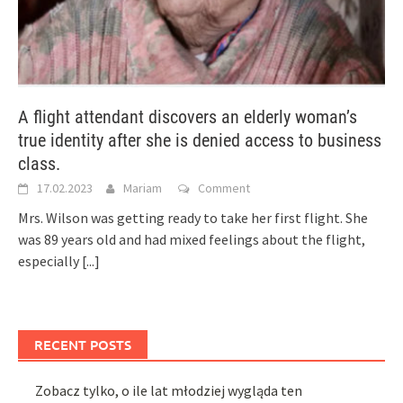
A flight attendant discovers an elderly woman’s
true identity after she is denied access to business
class.
17.02.2023
Mariam
Comment
Mrs. Wilson was getting ready to take her first flight. She
was 89 years old and had mixed feelings about the flight,
especially
[...]
RECENT POSTS
Zobacz tylko, o ile lat młodziej wygląda ten