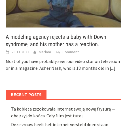
A modeling agency rejects a baby with Down
syndrome, and his mother has a reaction.
28.11.2022
Mariam
Comment
Most of you have probably seen our video star on television
or in a magazine. Asher Nash, who is 18 months old in
[...]
RECENT POSTS
Ta kobieta zszokowała internet swoją nową fryzurą —
obejrzyj do końca. Cały film jest tutaj.
Deze vrouw heeft het internet versteld doen staan