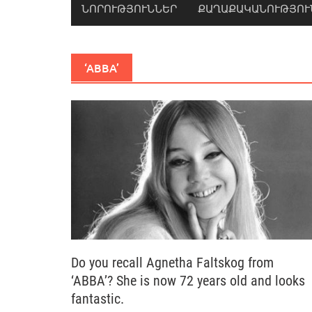
ՆՈՐՈՒԹՅՈՒՆՆԵՐ
ՔԱՂԱՔԱԿԱՆՈՒԹՅՈՒ
‘ABBA’
Do you recall Agnetha Faltskog from
‘ABBA’? She is now 72 years old and looks
fantastic.