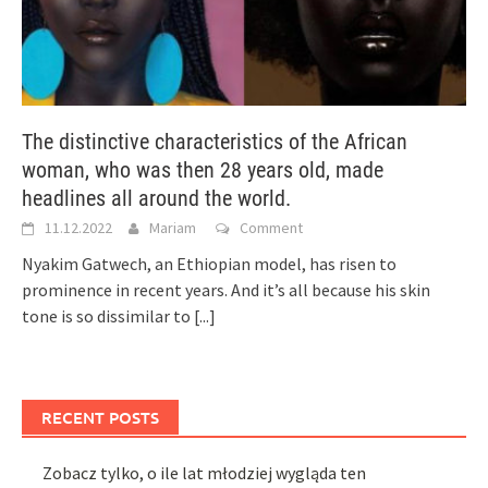
The distinctive characteristics of the African
woman, who was then 28 years old, made
headlines all around the world.
11.12.2022
Mariam
Comment
Nyakim Gatwech, an Ethiopian model, has risen to
prominence in recent years. And it’s all because his skin
tone is so dissimilar to
[...]
RECENT POSTS
Zobacz tylko, o ile lat młodziej wygląda ten