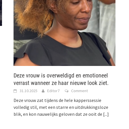
Deze vrouw is overweldigd en emotioneel
verrast wanneer ze haar nieuwe look ziet.
31.10.2025
Editor7
Comment
Deze vrouw zat tijdens de hele kapperssessie
volledig stil, met een starre en uitdrukkingsloze
blik, en kon nauwelijks geloven dat ze ooit de
[...]