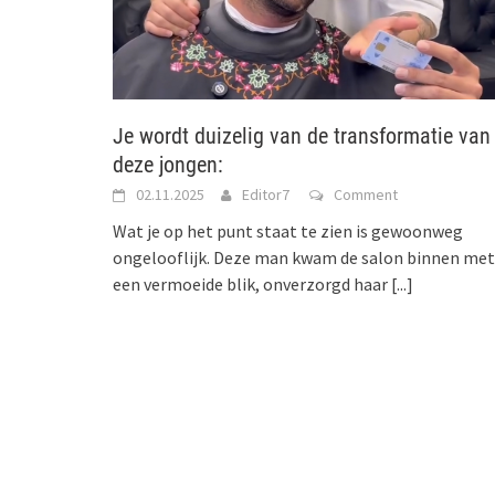
Je wordt duizelig van de transformatie van
deze jongen:
02.11.2025
Editor7
Comment
Wat je op het punt staat te zien is gewoonweg
ongelooflijk. Deze man kwam de salon binnen met
een vermoeide blik, onverzorgd haar
[...]