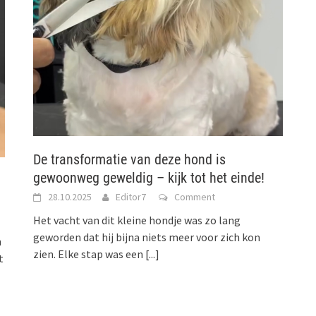
De transformatie van deze hond is
gewoonweg geweldig – kijk tot het einde!
28.10.2025
Editor7
Comment
Het vacht van dit kleine hondje was zo lang
geworden dat hij bijna niets meer voor zich kon
n
zien. Elke stap was een
[...]
t