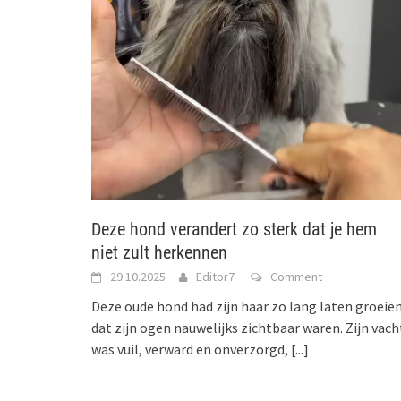
Deze hond verandert zo sterk dat je hem
niet zult herkennen
29.10.2025
Editor7
Comment
Deze oude hond had zijn haar zo lang laten groeie
dat zijn ogen nauwelijks zichtbaar waren. Zijn vach
was vuil, verward en onverzorgd,
[...]