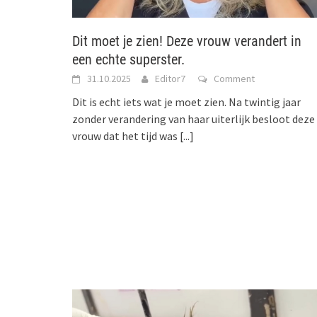
Dit moet je zien! Deze vrouw verandert in
een echte superster.
31.10.2025
Editor7
Comment
Dit is echt iets wat je moet zien. Na twintig jaar
zonder verandering van haar uiterlijk besloot deze
vrouw dat het tijd was
[...]