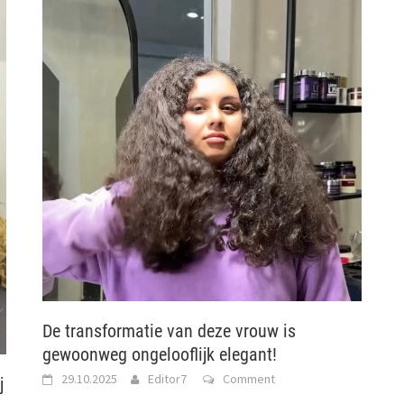
De transformatie van deze vrouw is
gewoonweg ongelooflijk elegant!
29.10.2025
Editor7
Comment
j