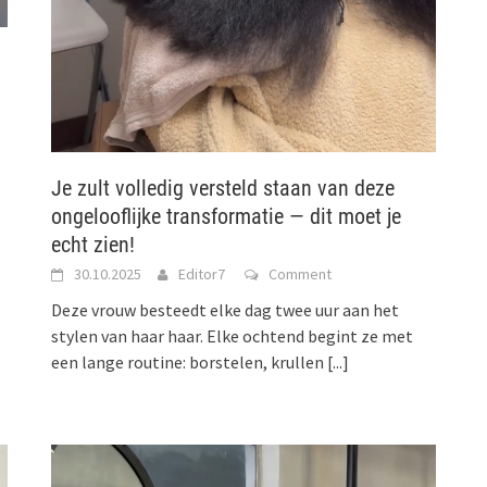
Je zult volledig versteld staan van deze
ongelooflijke transformatie — dit moet je
echt zien!
30.10.2025
Editor7
Comment
Deze vrouw besteedt elke dag twee uur aan het
stylen van haar haar. Elke ochtend begint ze met
een lange routine: borstelen, krullen
[...]