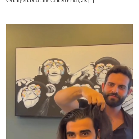
verbargen. Doch alles änderte sich, als
[...]