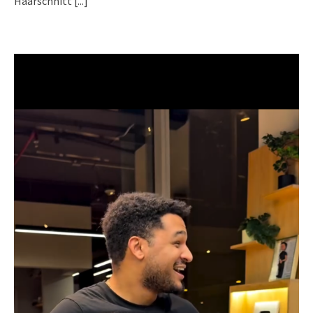
Haarschnitt
[...]