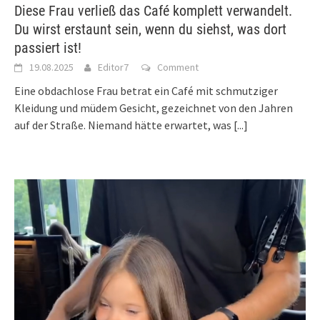
Diese Frau verließ das Café komplett verwandelt.
Du wirst erstaunt sein, wenn du siehst, was dort
passiert ist!
19.08.2025
Editor7
Comment
Eine obdachlose Frau betrat ein Café mit schmutziger
Kleidung und müdem Gesicht, gezeichnet von den Jahren
auf der Straße. Niemand hätte erwartet, was
[...]