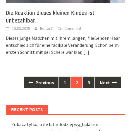
Die Reaktion dieses kleinen Kindes ist
unbezahlbar.
19.08.2025
Editor7
Comment
Dieses junge Mädchen mit ihrem langen, fließenden Haar
entschied sich für eine radikale Veränderung. Schon beim
ersten Schnitt mit der Schere war klar,
[...]
Posts
Previous
1
2
3
Next
navigation
RECENT POSTS
Zobacz tylko, o ile lat młodziej wygląda ten