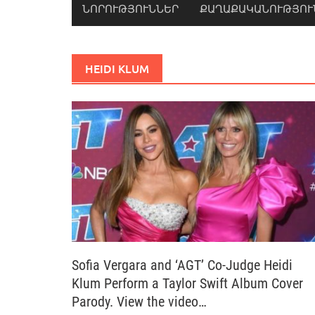
ՆՈՐՈՒԹՅՈՒՆՆԵՐ
ՔԱՂԱՔԱԿԱՆՈՒԹՅՈՒ
HEIDI KLUM
Sofia Vergara and ‘AGT’ Co-Judge Heidi
Klum Perform a Taylor Swift Album Cover
Parody. View the video…