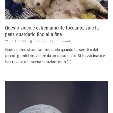
Questo video è estremamente toccante, vale la
pena guardarlo fino alla fine.
11.11.2025
Editor7
Comment
Quest’uomo stava camminando quando ha sentito dei
piccoli gemiti provenire da un cassonetto. Si è avvicinato e
ha trovato una scena straziante: un
[...]