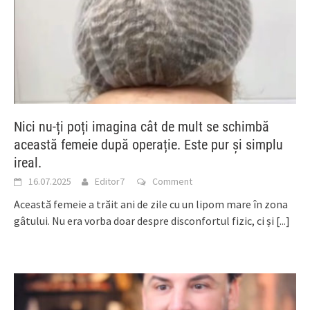
Nici nu-ți poți imagina cât de mult se schimbă
această femeie după operație. Este pur și simplu
ireal.
16.07.2025
Editor7
Comment
Această femeie a trăit ani de zile cu un lipom mare în zona
gâtului. Nu era vorba doar despre disconfortul fizic, ci și
[...]