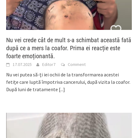
Nu vei crede cât de mult s-a schimbat această fată
după ce a mers la coafor. Prima ei reacție este
foarte emoționantă.
17.07.2025
Editor7
Comment
Nu vei putea să-ți iei ochii de la transformarea acestei
fetițe care luptă împotriva cancerului, după vizita la coafor.
După luni de tratamente
[...]