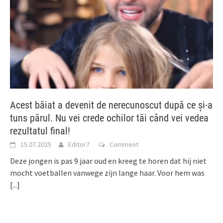
Acest băiat a devenit de nerecunoscut după ce și-a
tuns părul. Nu vei crede ochilor tăi când vei vedea
rezultatul final!
15.07.2025
Editor7
Comment
Deze jongen is pas 9 jaar oud en kreeg te horen dat hij niet
mocht voetballen vanwege zijn lange haar. Voor hem was
[...]