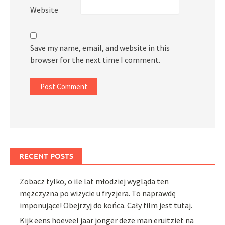
Website
Save my name, email, and website in this
browser for the next time I comment.
RECENT POSTS
Zobacz tylko, o ile lat młodziej wygląda ten
mężczyzna po wizycie u fryzjera. To naprawdę
imponujące! Obejrzyj do końca. Cały film jest tutaj.
Kijk eens hoeveel jaar jonger deze man eruitziet na