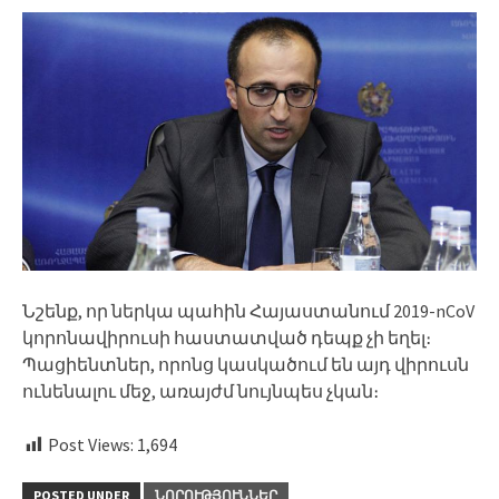
Նշենք, որ ներկա պահին Հայաստանում 2019-nCoV
կորոնավիրուսի հաստատված դեպք չի եղել։
Պացիենտներ, որոնց կասկածում են այդ վիրուսն
ունենալու մեջ, առայժմ նույնպես չկան։
Post Views:
1,694
POSTED UNDER
ՆՈՐՈՒԹՅՈՒՆՆԵՐ