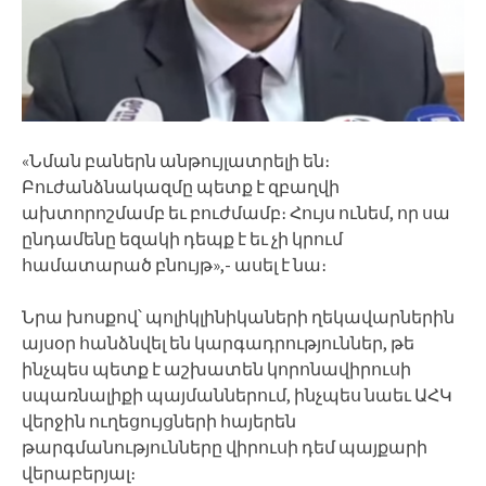
«Նման բաներն անթույլատրելի են։
Բուժանձնակազմը պետք է զբաղվի
ախտորոշմամբ եւ բուժմամբ։ Հույս ունեմ, որ սա
ընդամենը եզակի դեպք է եւ չի կրում
համատարած բնույթ»,- ասել է նա։
Նրա խոսքով՝ պոլիկլինիկաների ղեկավարներին
այսօր հանձնվել են կարգադրություններ, թե
ինչպես պետք է աշխատեն կորոնավիրուսի
սպառնալիքի պայմաններում, ինչպես նաեւ ԱՀԿ
վերջին ուղեցույցների հայերեն
թարգմանությունները վիրուսի դեմ պայքարի
վերաբերյալ։