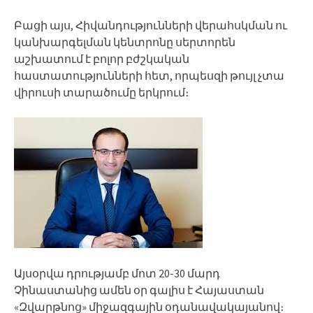
Բացի այս, Հիվանդությունների վերահսկման ու
կանխարգելման կենտրոնը սերտորեն
աշխատում է բոլոր բժշկական
հաստատությունների հետ, որպեսզի թույլ չտա
վիրուսի տարածումը երկրում։
Այսօրվա դրությամբ մոտ 20-30 մարդ
Չինաստանից ամեն օր գալիս է Հայաստան
«Զվարթնոց» միջազգային օդանավակայանով։