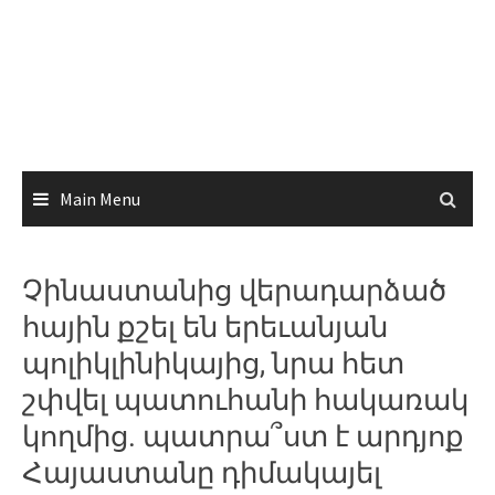
Main Menu
Չինաստանից վերադարձած
հային քշել են երեւանյան
պոլիկլինիկայից, նրա հետ
շփվել պատուհանի հակառակ
կողմից. պատրա՞ստ է արդյոք
Հայաստանը դիմակայել