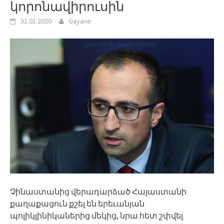
կորոնավիրուսին
31.01.2020
Gayane
Չինաստանից վերադարձած Հայաստանի
քաղաքացուն քշել են երեւանյան
պոլիկլինիկաներից մեկից, նրա հետ շփվել