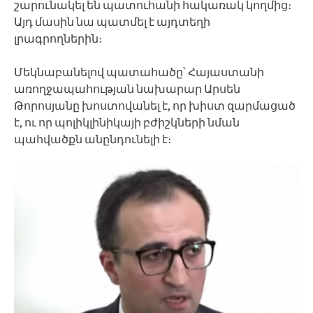
շարունակել են պատուհանի հակառակ կողմից։
Այդ մասին նա պատմել է այդտեղի
լրագրողներին։
Մեկնաբանելով պատահածը՝ Հայաստանի
առողջապահության նախարար Արսեն
Թորոսյանը խոստովանել է, որ խիստ զարմացած
է, ու որ պոլիկլինիկայի բժիշկների նման
պահվածքն անընդունելի է։