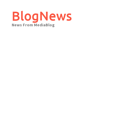
Skip
to
BlogNews
content
News From MediaBlog