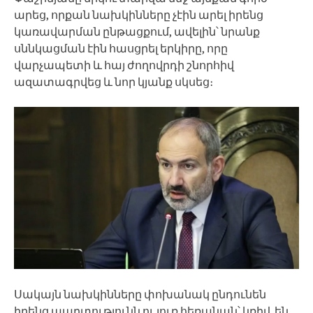
արեց, որքան նախկինները չէին արել իրենց
կառավարման ընթացքում, ավելին՝ նրանք
սննկացման էին հասցրել երկիրը, որը
վարչապետի և հայ ժողովրդի շնորհիվ
ազատագրվեց և նոր կյանք սկսեց։
Սակայն նախկինները փոխանակ ընդունեն
իրենց պարտությունն ու լուռ հեռանան՝ կռիվ են