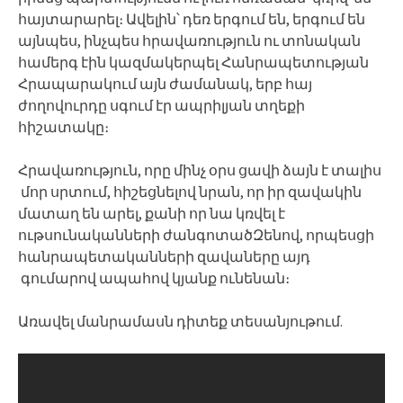
հայտարարել։ Ավելին՝ դեռ երգում են, երգում են
այնպես, ինչպես հրավառություն ու տոնական
համերգ էին կազմակերպել Հանրապետության
Հրապարակում այն ժամանակ, երբ հայ
ժողովուրդը սգում էր ապրիլյան տղեքի
հիշատակը։
Հրավառություն, որը մինչ օրս ցավի ձայն է տալիս
մոր սրտում, հիշեցնելով նրան, որ իր զավակին
մատաղ են արել, քանի որ նա կռվել է
ութսունականների ժանգոտածԶենով, որպեսցի
հանրապետականների զավաները այդ
գումարով ապահով կյանք ունենան։
Առավել մանրամասն դիտեք տեսանյութում.