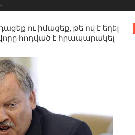
Ն
ցեք ու իմացեք, թե ով է եղել
վորը հոդված է հրապարակել