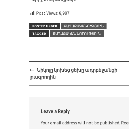
Post Views:
8,987
POSTED UNDER
ՔԱՂԱՔԱԿԱՆՈՒԹՅՈՒՆ
TAGGED
ՔԱՂԱՔԱԿԱՆ ՆՈՐՈՒԹՅՈՒՆ
Post
Նիկոլը կոխեց ցեխը ադրբեջանցի
navigation
լրագրողին
Leave a Reply
Your email address will not be published.
Req