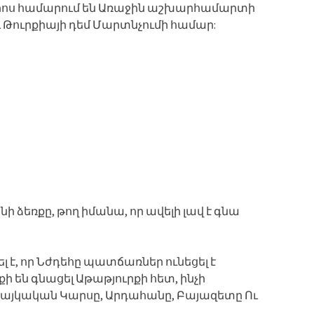
հերոս համարում են Առաջին աշխարհամարտի
 Թուրքիայի դեմ Մարտնչումի համար:
ի ձեռքը, թող իմանա, որ ավելի լավ է գնա
 է, որ Նժդեհը պատճառներ ունեցել է
քի են գնացել Աթաթյուրքի հետ, ինչի
 հայկական Կարսը, Արդահանը, Բայազետը Ու