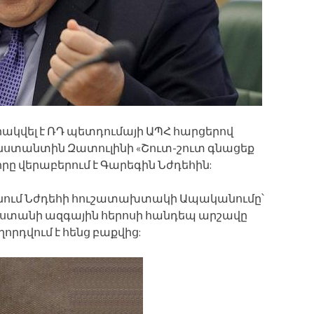
արակվել է ՌԴ պետդումայի ԱՊՀ հարցերով
ստանտին Զատուլինի «Շուտ-շուտ գնացեք
ը վերաբերում է Գարեգին Նժդեհին:
ում Նժդեհի հուշատախտակի Ապականումը՝
աստանի ազգային հերոսի հանդեպ արշավը
որդվում է հենց բաքվից: