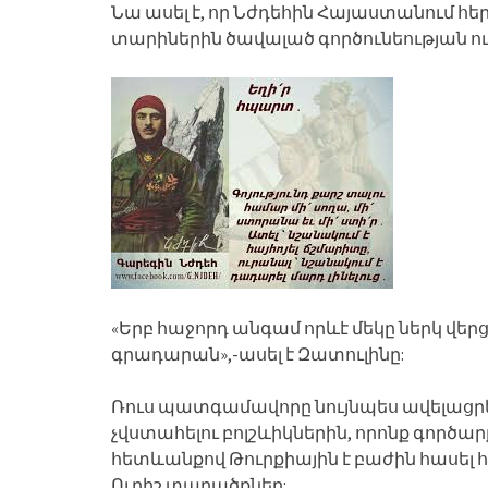
Նա ասել է, որ Նժդեհին Հայաստանում 
տարիներին ծավալած գործունեության ու
«Երբ հաջորդ անգամ որևէ մեկը ներկ վերցն
գրադարան»,-ասել է Զատուլինը:
Ռուս պատգամավորը նույնպես ավելացրել
չվստահելու բոլշևիկներին, որոնք գործար
հետևանքով Թուրքիային է բաժին հասել
Ուրիշ տարածքներ: