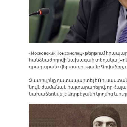
«Московский Комсомолец» թերթում հրապ
հանձնաժողովի նախագաի տեղակալ Կոն
գրադարան» վերտառությամբ Գրվածքը, որ
Զատուլինը դատապարտել է Ռուսաստան
նույն ժամանակ հայտարարելով, որ Հայ
նախաձեռնվել է Ադրբեջանի կողմից և ուղղ