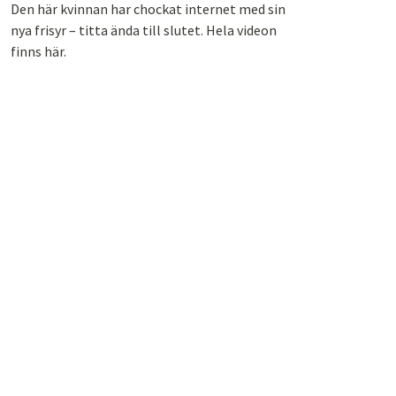
Den här kvinnan har chockat internet med sin
nya frisyr – titta ända till slutet. Hela videon
finns här.