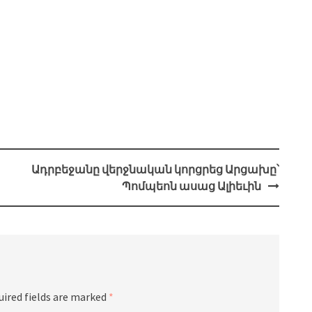
Ադրբեջանը վերջնական կորցրեց Արցախը՝
Պոմպեոն ասաց Ալիեւին
uired fields are marked
*