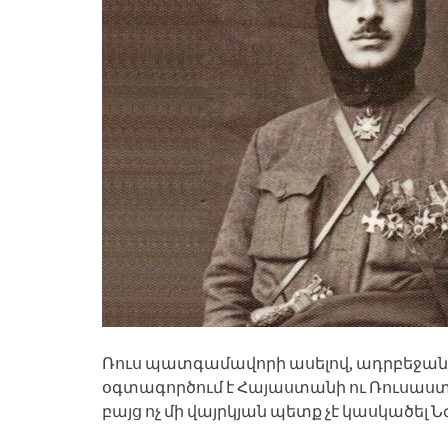
Ռուս պատգամավորի ասելով, ադրբեջա
օգտագործում է Հայաստանի ու Ռուսաստա
բայց ոչ մի վայրկյան պետք չէ կասկածել 