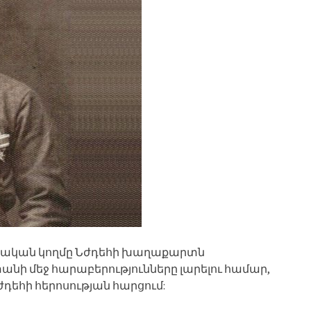
նական կողմը Նժդեհի խաղաքարտն
նի մեջ հարաբերությունները լարելու համար,
Նժդեհի հերոսության հարցում: