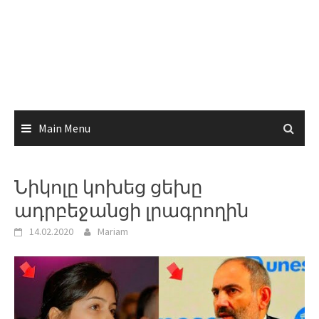
Main Menu
Նիկոլը կոխեց ցեխը
ադրբեջանցի լրագրողին
14.02.2020
Mariam