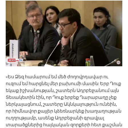
«Ես Ձեզ համարում եմ մեծ ժողովրդավար ու
ուզում եմ հարցնել մեր բախումի մասին: Երբ Դուք
եկաք իշխանության, շատերն Ադրբեջանում այն
Տեսակետին էին, որ Դուք երբեք Ղարաբաղը չեք
ներկայացնում, շատերը Ակնկալություն ունեին,
որ հիմնավոր քայլեր կձեռնարկեք խաղաղության
ուղղությամբ, ասենք Ադրբեջանի գրավյալ
տարածքներից հայկական զորքերի հետ քաշման