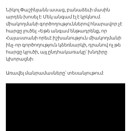
Նիկոլ Փաշինյանն ասաց, բանաձեւի մասին
արդեն խոսել է: Մեկ անգամ էլ է կրկնում.
միակողմանի գործողություններով հնարավոր չէ
հարցը լուծել: «Եթե անգամ ենթադրենք, որ
Հայաստանի որեւէ իշխանություն միակողմանի
ինչ-որ գործողություն կձեռնարկի, դրանով ոչ թե
հարցը կլուծի, այլ ընդհակառակը՝ խնդիրը
կխորացնի:
Առավել մանրամասները՝ տեսանյութում: