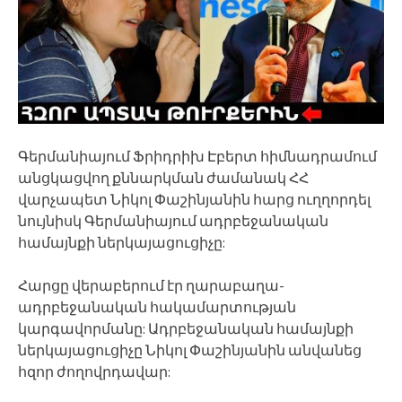
Գերմանիայում Ֆրիդրիխ Էբերտ հիմնադրամում
անցկացվող քննարկման ժամանակ ՀՀ
վարչապետ Նիկոլ Փաշինյանին հարց ուղղորդել
նույնիսկ Գերմանիայում ադրբեջանական
համայնքի ներկայացուցիչը:
Հարցը վերաբերում էր ղարաբաղա-
ադրբեջանական հակամարտության
կարգավորմանը: Ադրբեջանական համայնքի
ներկայացուցիչը Նիկոլ Փաշինյանին անվանեց
հզոր ժողովրդավար: