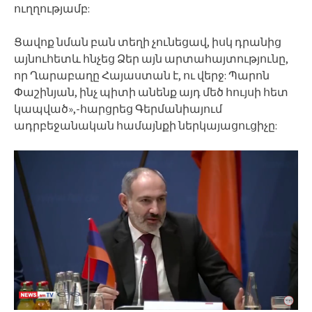
ուղղությամբ:
Ցավոք նման բան տեղի չունեցավ, իսկ դրանից
այնուհետև հնչեց Ձեր այն արտահայտությունը,
որ Ղարաբաղը Հայաստան է, ու վերջ: Պարոն
Փաշինյան, ինչ պիտի անենք այդ մեծ հույսի հետ
կապված»,-հարցրեց Գերմանիայում
ադրբեջանական համայնքի ներկայացուցիչը: