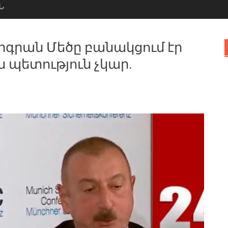
Ն
Տիգրան Մեծը բանակցում էր
 պետություն չկար.