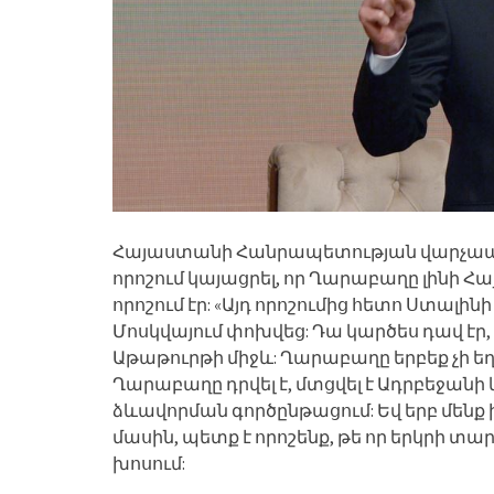
Հայաստանի Հանրապետության վարչապետը
որոշում կայացրել, որ Ղարաբաղը լինի 
որոշում էր: «Այդ որոշումից հետո Ստալ
Մոսկվայում փոխվեց: Դա կարծես դավ էր, 
Աթաթուրթի միջև: Ղարաբաղը երբեք չի ե
Ղարաբաղը դրվել է, մտցվել է Ադրբեջանի
ձևավորման գործընթացում: Եվ երբ մեն
մասին, պետք է որոշենք, թե որ երկրի տ
խոսում: