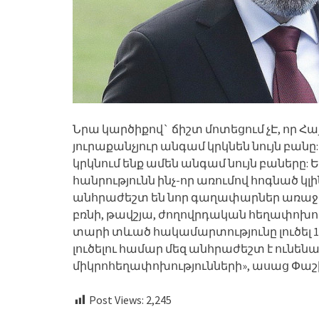
Նրա կարծիքով` ճիշտ մոտեցում չԷ, որ 
յուրաքանչյուր անգամ կրկնեն նույն բան
կրկնում ենք ամեն անգամ նույն բաները: 
հանրությունն ինչ-որ առումով հոգնած կլինի
անհրաժեշտ են նոր գաղափարներ առաջ քա
բռնի, թավշյա, ժողովրդական հեղափոխութ
տարի տևած հակամարտությունը լուծել 1 կ
լուծելու համար մեզ անհրաժեշտ է ունենա
միկրոհեղափոխությունների», ասաց Փաշ
Post Views:
2,245