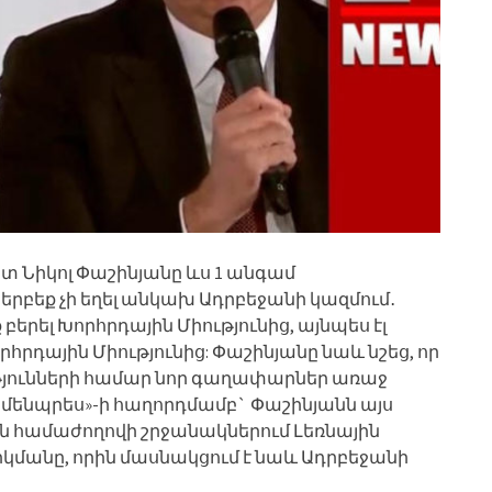
Նիկոլ Փաշինյանը ևս 1 անգամ
բեք չի եղել անկախ Ադրբեջանի կազմում․
բերել Խորհրդային Միությունից, այնպես էլ
րդային Միությունից: Փաշինյանը նաև նշեց, որ
յունների համար նոր գաղափարներ առաջ
Արմենպրես»-ի հաղորդմամբ` Փաշինյանն այս
 համաժողովի շրջանակներում Լեռնային
մանը, որին մասնակցում է նաև Ադրբեջանի