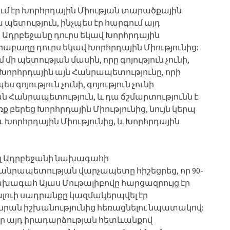
գում էր Խորհրդային Միության տարածքային
պետություն, ինչպես էր հարգում այդ
 Ադրբեջանը դուրս եկավ Խորհրդային
Ղարաբաղը դուրս եկավ Խորհրդային Միությունից:
մ մի պետության մասին, որը գոյություն չունի,
 Խորհրդային այն Հանրապետությունը, որի
 գոյություն չունի, գոյություն չունի
 Հանրապետություն, և դա ճշմարտությունն է:
 բերեց Խորհրդային Միությունից, նույն կերպ
 Խորհրդային Միությունից, և Խորհրդային
ալ Ադրբեջանի նախագահի
նրապետության վարչապետը հիշեցրեց, որ 90-
խագահ Այաս Մութալիբովը հարցազրույց էր
ալուի սադրանքը կազմակերպվել էր
նրան իշխանությունից հեռացնելու նպատակով:
 որ այդ իրադարձության հետևանքով