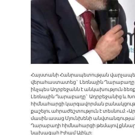
Հայստանի Հանրապետության վարչապետ 
վերահաստատեց` Լեռնային Ղարաբաղը եր
ինչպես Ադրբեջանն է անկախություն ձեռք 
Լեռնային Ղարաբաղը` Ադրբեջանից և Խորհ
հիմնահարցի կարգավորման բանակցութ
քաշելու ահրաժեշտություն է տեսնում: «
մասին ասաց Մյունխենի անվտանգության
Ղարաբաղի հիմնահարցի թեմայով քննարկ
նախագահ Իլհամ Ալիևը: