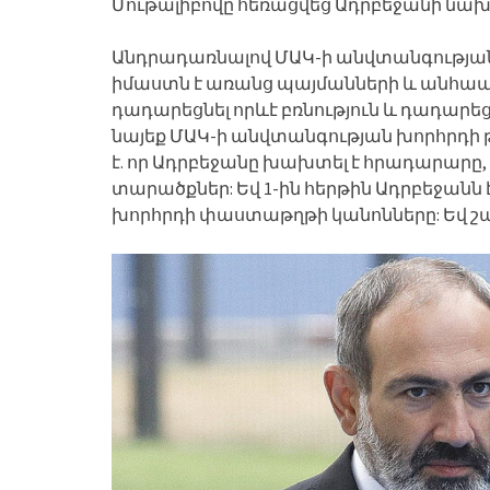
Մութալիբովը հեռացվեց Ադրբեջանի նա
Անդրադառնալով ՄԱԿ-ի անվտանգության
իմաստն է առանց պայմանների և անհա
դադարեցնել որևէ բռնություն և դադարեց
նայեք ՄԱԿ-ի անվտանգության խորհրդի թ
է. որ Ադրբեջանը խախտել է հրադարարը,
տարածքներ: Եվ 1-ին հերթին Ադրբեջանն է
խորհրդի փաստաթղթի կանոնները: Եվ շա