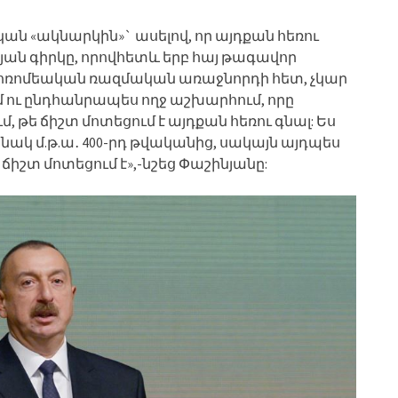
 «ակնարկին»` ասելով, որ այդքան հեռու
թյան գիրկը, որովհետև երբ հայ թագավոր
 հռոմեական ռազմական առաջնորդի հետ, չկար
 ու ընդհանրապես ողջ աշխարհում, որը
, թե ճիշտ մոտեցում է այդքան հեռու գնալ: Ես
օրինակ մ.թ.ա․ 400-րդ թվականից, սակայն այդպես
 ճիշտ մոտեցում է»,-նշեց Փաշինյանը: