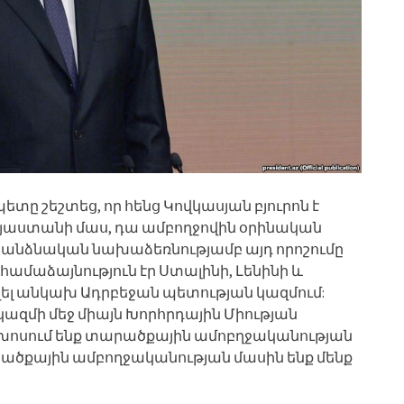
 շեշտեց, որ հենց Կովկասյան բյուրոն է
Հայաստանի մաս, դա ամբողջովին օրինական
ինի անձնական նախաձեռնությամբ այդ որոշումը
համաձայնություն էր Ստալինի, Լենինի և
ղել անկախ Ադրբեջան պետության կազմում:
 կազմի մեջ միայն Խորհրդային Միության
ք խոսում ենք տարածքային ամոբղջականության
արածքային ամբողջականության մասին ենք մենք