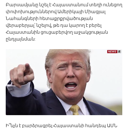
Բարսամյանը նշել է Հայաստանում տեղի ունեցող
փոփոխություններով Ամերիկայի Միացյալ
Նահանգների հետաքրքրվածության
վերաբերյալ՝ նշելով, թե դա կարող է բերել
Հայաստանին ցուցաբերվող աջակցության
ընդլայնման:
Ի՞նչն է բարձրացրել Հայաստանի հանդեպ ԱՄՆ