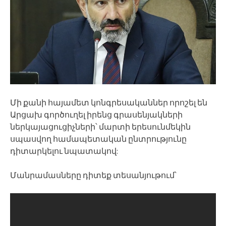
Մի քանի հայամետ կոնգրեսականներ որոշել են
Արցախ գործուղել իրենց գրասենյակների
ներկայացուցիչների՝ մարտի երեսունմեկին
սպասվող համապետական ընտրությունը
դիտարկելու նպատակով:
Մանրամասները դիտեք տեսանյութում՝