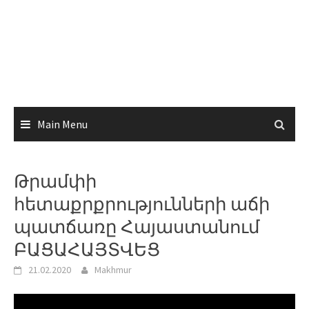
Main Menu
Թրամփի
հետաքրքրությունների աճի
պատճառը Հայաստանում
ԲԱՑԱՀԱՅՏՎԵՑ
21.02.2020
Makhmur