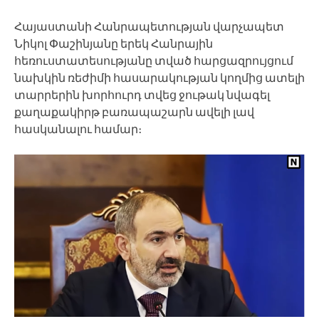
Հայաստանի Հանրապետության վարչապետ
Նիկոլ Փաշինյանը երեկ Հանրային
հեռուստատեսությանը տված հարցազրույցում
նախկին ռեժիմի հասարակության կողմից ատելի
տարրերին խորհուրդ տվեց ջութակ նվագել
քաղաքակիրթ բառապաշարն ավելի լավ
հասկանալու համար։