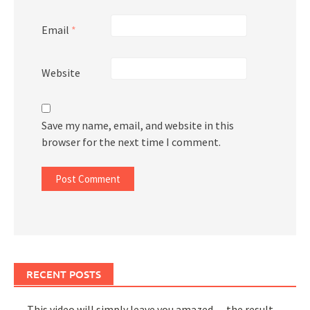
Email
*
Website
Save my name, email, and website in this
browser for the next time I comment.
RECENT POSTS
This video will simply leave you amazed — the result