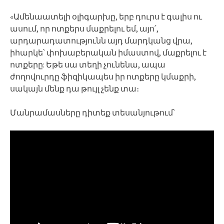
«Ամենաատելի օլիգարխը, երբ դուրս է գալիս ու
ասում, որ ոտքերս մաքրելու եմ, այո՛,
արդարադատությունն այդ մարդկանց վրա,
իհարկե՝ փոխաբերական իմաստով, մաքրելու է
ոտքերը: Եթե սա տեղի չունենա, ապա
ժողովուրդը ֆիզիկապես իր ոտքերը կմաքրի,
սակայն մենք դա թույլ չենք տա։
Մանրամասները դիտեք տեսանյութում՝