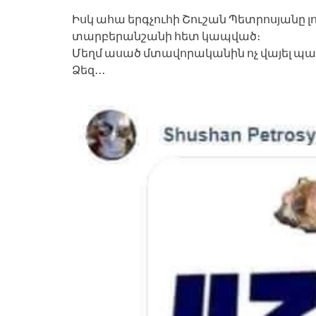
Իսկ ահա երգչուհի Շուշան Պետրոսյանը 
տարբերանշանի հետ կապված։
Մեղմ ասած մտավորականին ոչ վայել պահ
Ձեզ․․․