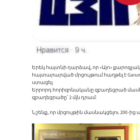
Երեկ հայտնի դարձավ, որ «Այո» քարոզ
հայտարարված մրցույթում հաղթել է Garun 
ստացել:
Երրորդ հորիզոնականը զբաղեցրած մասնակ
զբաղեցրածը՝ 2 մլն դրամ:
Նշենք, որ մրցույթին մասնակցելու 200-ից 