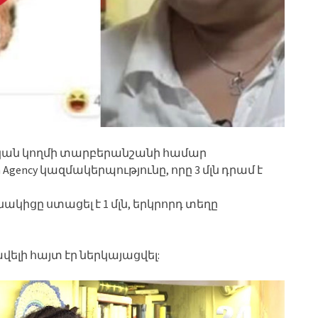
չական կողմի տարբերանշանի համար
Agency կազմակերպությունը, որը 3 մլն դրամ է
իցը ստացել է 1 մլն, երկրորդ տեղը
ավելի հայտ էր ներկայացվել: