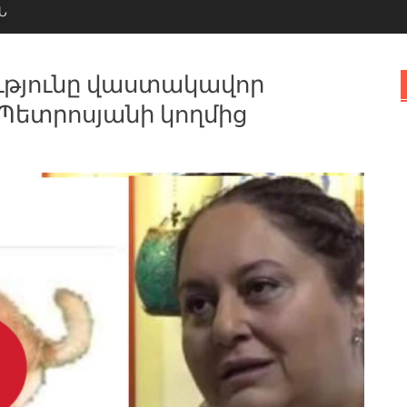
Ն
թյունը վաստակավոր
Պետրոսյանի կողմից