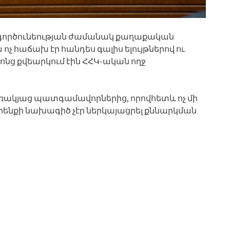
գործունեության ժամանակ քաղաքական
 ոչ հաճախ էր հանդես գալիս ելույթներով ու
ոնց քվեարկում էին ՀՀԿ-ական ողջ
լռակյաց պատգամավորներից, որովհետև ոչ մի
մի օրենքի նախագիծ չէր ներկայացրել քննարկման