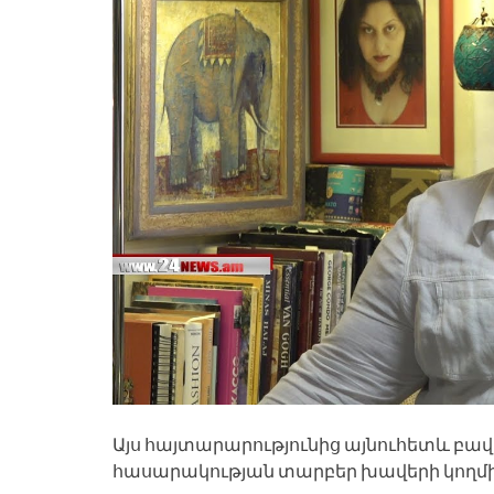
Այս հայտարարությունից այնուհետև բավ
հասարակության տարբեր խավերի կողմի