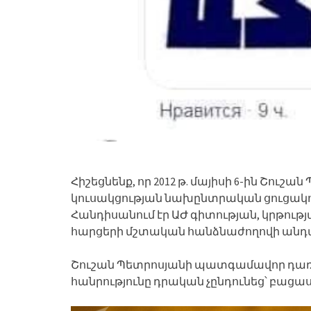
Հիշեցնենք, որ 2012 թ. մայիսի 6-ին Շ
կուսակցության նախընտրական ցուցակո
Հանդիսանում էր ԱԺ գիտության, կրթութ
հարցերի մշտական հանձնաժողովի անդ
Շուշան Պետրոսյանի պատգամավոր դա
հանրությունը դրական չընդունեց՝ բացա