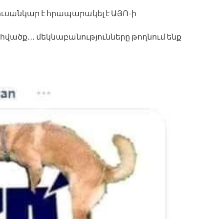
լուսանկար է հրապարակել է ԱՅՈ-ի
վածք․․․ մեկնաբանությունները թողնում ենք