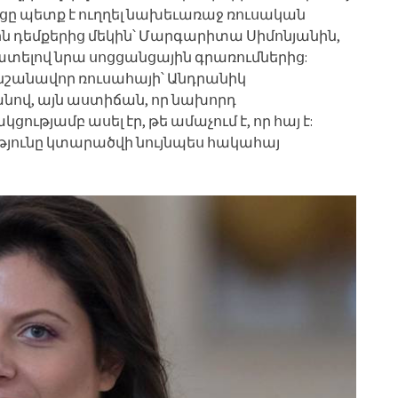
ցը պետք է ուղղել նախեւառաջ ռուսական
դեմքերից մեկին՝ Մարգարիտա Սիմոնյանին,
տելով նրա սոցցանցային գրառումներից:
շ նշանավոր ռուսահայի՝ Անդրանիկ
նով, այն աստիճան, որ նախորդ
յամբ ասել էր, թե ամաչում է, որ հայ է:
ւթյունը կտարածվի նույնպես հակահայ