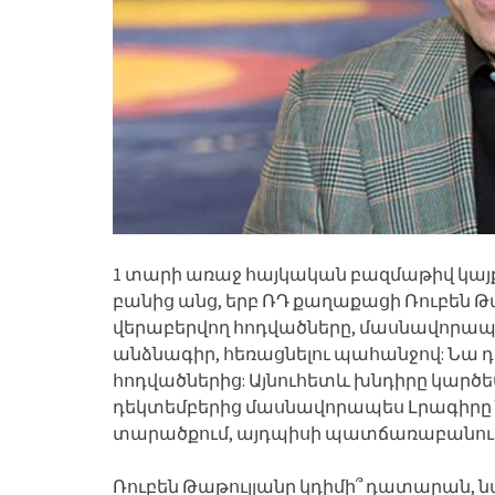
1 տարի առաջ հայկական բազմաթիվ կայ
բանից անց, երբ ՌԴ քաղաքացի Ռուբեն Թա
վերաբերվող հոդվածները, մասնավորապ
անձնագիր, հեռացնելու պահանջով: Նա դ
հոդվածներից: Այնուհետև խնդիրը կարծե
դեկտեմբերից մասնավորապես Լրագիրը 
տարածքում, այդպիսի պատճառաբանութ
Ռուբեն Թաթուլյանը կդիմի՞ դատարան, ն