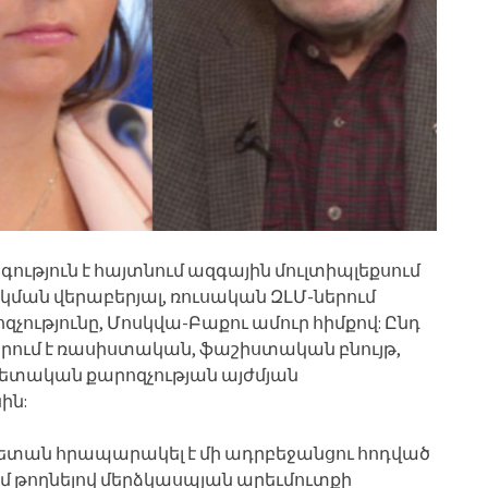
ւթյուն է հայտնում ազգային մուլտիպլեքսում
ման վերաբերյալ, ռուսական ԶԼՄ-ներում
չությունը, Մոսկվա-Բաքու ամուր հիմքով: Ընդ
 կրում է ռասիստական, ֆաշիստական բնույթ,
 պետական քարոզչության այժմյան
ին:
ետան հրապարակել է մի ադրբեջանցու հոդված
ղմ թողնելով մերձկասպյան արեւմուտքի