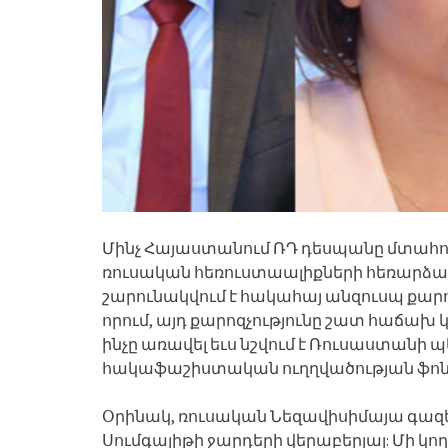
Մինչ Հայաստանում ՌԴ դեսպանը մտահոգո
ռուսական հեռուստաալիքների հեռարձակ
շարունակվում է հակահայ անզուսպ քարոզ
որում, այդ քարոզչությունը շատ հաճախ
ինչը առավել եւս նշվում է Ռուսաստանի
հակաֆաշիստական ուղղվածության ֆոն
Օրինակ, ռուսական Նեզավիսիմայա գազ
Սումգայիթի ջարդերի վերաբերյալ: Մի կո