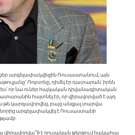
քեր արգելափակվեցին Ռուսաստանում, այն
թուլյանը՝ Ռոբսոնը, դիմել էր դատարան՝ իրեն
ես՝ որ նա ուներ հայկական դիվանագիտական
ատարանին հայտնել էր, որ վիրավորված է այդ
ս թե կարգավորվեց, բայց անցյալ տարվա
նորից արգելափակվել է Ռուսաստանի
յամբ:
ա վիրավորվա՞ծ է ռուսական թերթում հակահայ