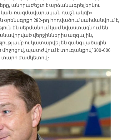
երը, անհրաժեշտ է արձանագրել երկու
րական-ռազմավարական դաշնակցի»
 օրենսգրքի 282-րդ հոդվածում սահմանվում է,
ւթյուն են սերմանում կամ նվաստացնում են
անավորված վերջիններիս ազգային,
ւթյամբ ու կատարվել են զանգվածային
իջոցով, պատժվում է տուգանքով՝ 300-600
6 տարի ժամկետով։