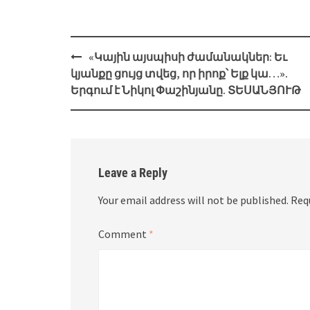
Post
«Կային այսպիսի ժամանակներ: Եւ
navigation
կյանքը ցույց տվեց, որ իրոք՝ Ելք կա…».
Երգում է Նիկոլ Փաշինյանը. ՏԵՍԱՆՅՈՒԹ
Leave a Reply
Your email address will not be published.
Req
Comment
*