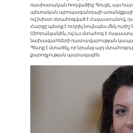
ռասիստական հոդվածից: Գուցե, այս հար
պետական պրոպագանդայի առանցքային 
ով խիստ մտահոգված է Հայաստանով, դա
Հարցը պետք է ուղղել նույնպես մեկ ուրի
Միհրանյանին, ով ևս մտահոգ է Հայաստա
նախագահների դատավարության կապակցութ
Պետք է մտածել, որ նրանց այդ մտահոգո
քարոզչության պարագային: