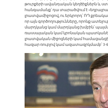
թուրքերի ավանդական կեղծիքներն և ստ
հանգամանք՝ դա տարածվում է «եղբայ
լրատվամիջոցով, ու երկրորդ՝ ՌԴ քրեական
որ այն գործողությունները, որոնք ատելո
մարդկանց կամ մարդկանց խմբին՝ պայմ
ռասսայական կամ կրոնական պատկանելո
լրատվական միջոցների կամ համացանցի մ
հազար ռուբլով կամ ազատազրկմամբ՝ 3-