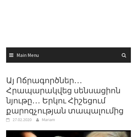
Main Menu
Այ Ոճրագործներ․․․
Հրապարակվեց սենսացիոն
նյութը․․․ Երկու Հիշեցում
քարոզչության տապալումից
27.02.2020
Mariam