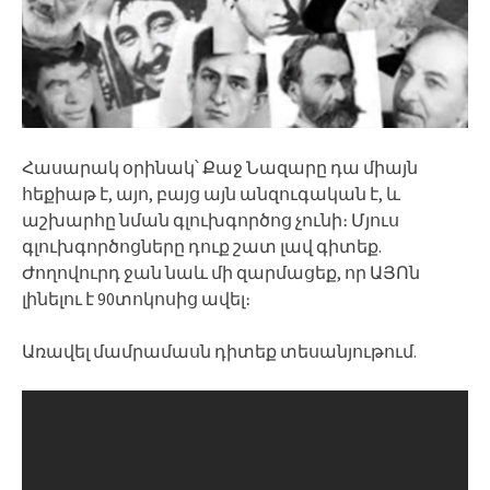
Հասարակ օրինակ՝ Քաջ Նազարը դա միայն
հեքիաթ է, այո, բայց այն անզուգական է, և
աշխարհը նման գլուխգործոց չունի։ Մյուս
գլուխգործոցները դուք շատ լավ գիտեք.
Ժողովուրդ ջան նաև մի զարմացեք, որ ԱՅՈն
լինելու է 90տոկոսից ավել։
Առավել մամրամասն դիտեք տեսանյութում.