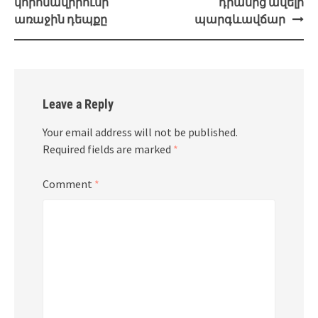
կորոնավիրուսի
դրամից ավելի
առաջին դեպքը
պարգևավճար
Leave a Reply
Your email address will not be published.
Required fields are marked
*
Comment
*