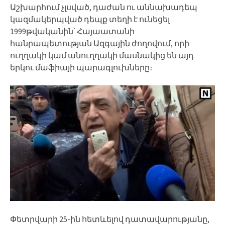
Աշխարհում չլսված, դաժան ու աննախադեպ
կազմակերպված դեպք տեղի է ունեցել
1999թվականին՝ Հայաատանի
հանրապետության Ազգային ժողովում, որի
ուղղակի կամ անուղղակի մասնակից են այդ
երկու մաֆիայի պարագլուխները։
Փետրվարի 25-ին հետևելով դատավարությանը,