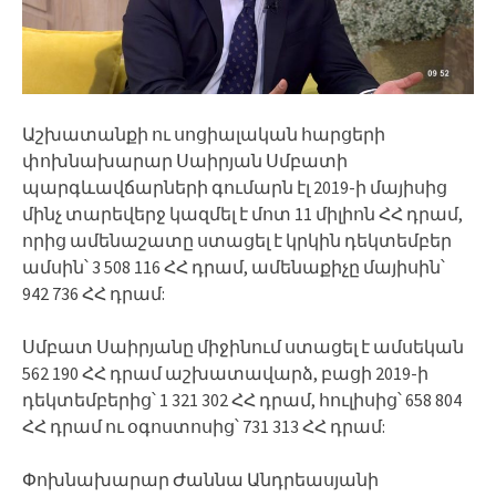
Աշխատանքի ու սոցիալական հարցերի
փոխնախարար Սաիրյան Սմբատի
պարգևավճարների գումարն էլ 2019-ի մայիսից
մինչ տարեվերջ կազմել է մոտ 11 միլիոն ՀՀ դրամ,
որից ամենաշատը ստացել է կրկին դեկտեմբեր
ամսին՝ 3 508 116 ՀՀ դրամ, ամենաքիչը մայիսին՝
942 736 ՀՀ դրամ:
Սմբատ Սաիրյանը միջինում ստացել է ամսեկան
562 190 ՀՀ դրամ աշխատավարձ, բացի 2019-ի
դեկտեմբերից՝ 1 321 302 ՀՀ դրամ, հուլիսից՝ 658 804
ՀՀ դրամ ու օգոստոսից՝ 731 313 ՀՀ դրամ:
Փոխնախարար Ժաննա Անդրեասյանի