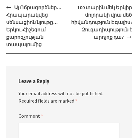
Post
Այ Ոճրագործներ․․․
100 տարին մեկ Երկիր
navigation
Հրապարակվեց
մոլորակի վրա մեծ
սենսացիոն նյութը․․․
հիվանդություն է գալիս։
Երկու Հիշեցում
Զուգադիպություն է
քարոզչության
արդյոք դա?
տապալումից
Leave a Reply
Your email address will not be published.
Required fields are marked
*
Comment
*