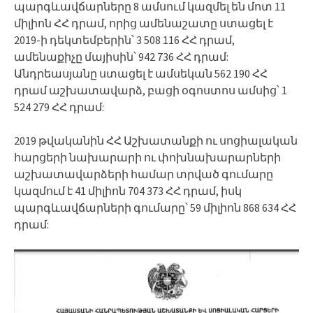
պարգևավճարները 8 ամսում կազմել են մոտ 11
միլիոն ՀՀ դրամ, որից ամենաշատը ստացել է
2019-ի դեկտեմբերին՝ 3 508 116 ՀՀ դրամ,
ամենաքիչը մայիսին՝ 942 736 ՀՀ դրամ:
Անդրեասյանը ստացել է ամսեկան 562 190 ՀՀ
դրամ աշխատավարձ, բացի օգոստոս ամսից՝ 1
524 279 ՀՀ դրամ:
2019 թվականին ՀՀ Աշխատանքի ու սոցիալական
հարցերի նախարարի ու փոխնախարարների
աշխատավարձերի համար տրված գումարը
կազմում է 41 միլիոն 704 373 ՀՀ դրամ, իսկ
պարգևավճարների գումարը՝ 59 միլիոն 868 634 ՀՀ
դրամ: