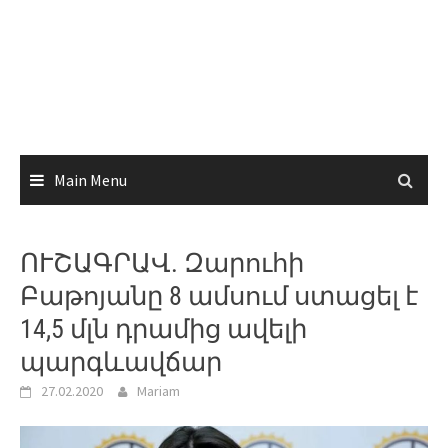
Main Menu
ՈՒՇԱԳՐԱՎ. Զարուհի
Բաթոյանը 8 ամսում ստացել է
14,5 մլն դրամից ավելի
պարգևավճար
27.02.2020
Mariam