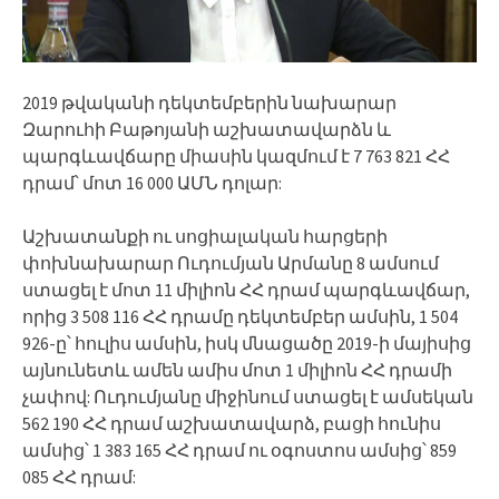
2019 թվականի դեկտեմբերին նախարար
Զարուհի Բաթոյանի աշխատավարձն և
պարգևավճարը միասին կազմում է 7 763 821 ՀՀ
դրամ՝ մոտ 16 000 ԱՄՆ դոլար:
Աշխատանքի ու սոցիալական հարցերի
փոխնախարար Ուդումյան Արմանը 8 ամսում
ստացել է մոտ 11 միլիոն ՀՀ դրամ պարգևավճար,
որից 3 508 116 ՀՀ դրամը դեկտեմբեր ամսին, 1 504
926-ը՝ հուլիս ամսին, իսկ մնացածը 2019-ի մայիսից
այնունետև ամեն ամիս մոտ 1 միլիոն ՀՀ դրամի
չափով: Ուդումյանը միջինում ստացել է ամսեկան
562 190 ՀՀ դրամ աշխատավարձ, բացի հունիս
ամսից՝ 1 383 165 ՀՀ դրամ ու օգոստոս ամսից՝ 859
085 ՀՀ դրամ: