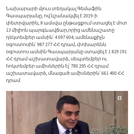
Նախարարի մյուս տեղակալ Գեմաֆին
Գասպարյանը, ով նշանակվել է 2019-ի
փետրվարին, 8 ամսվա ընթացքում ստացել է մոտ
13 միլիոն պարգևավճար,որից ամենաշատը
դեկտեմբեր ամսին՝ 4 097 604, ամենաքիչն
օգոստոսին՝ 987 277 ՀՀ դրամ, փոխարենն
օգոստոս ամսին Գասպարյանը ստացել է 1 829 191
ՀՀ դրամ աշխատավարձ, սեպտեմբեր ու
հոկտեմբեր ամիսներին էլ՝ 780 295 ՀՀ դրամ
աշխատավարձ, մնացած ամիսներին՝ 661 400 ՀՀ
դրամ: