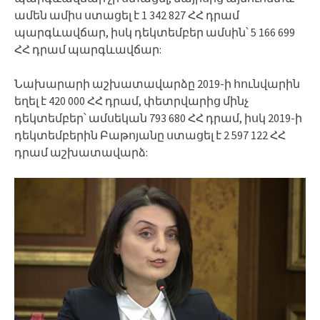
ամեն ամիս ստացել է 1 342 827 ՀՀ դրամ
պարգևավճար, իսկ դեկտեմբեր ամսին՝ 5 166 699
ՀՀ դրամ պարգևավճար:
Նախարարի աշխատավարձը 2019-ի հունվարին
եղել է 420 000 ՀՀ դրամ, փետրվարից մինչ
դեկտեմբեր՝ ամսեկան 793 680 ՀՀ դրամ, իսկ 2019-ի
դեկտեմբերին Բաթոյանը ստացել է 2 597 122 ՀՀ
դրամ աշխատավարձ: