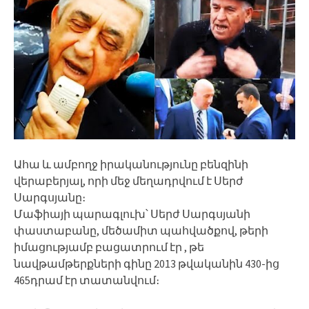
Ահա և ամբողջ իրականությունը բենզինի
վերաբերյալ, որի մեջ մեղադրվում է Սերժ
Սարգսյանը։
Մաֆիայի պարագլուխ՝ Սերժ Սարգսյանի
փաստաբանը, մեծամիտ պահվածքով, թերի
իմացությամբ բացատրում էր , թե
նավթամթերքների գինը 2013 թվականին 430-ից
465դրամ էր տատանվում։