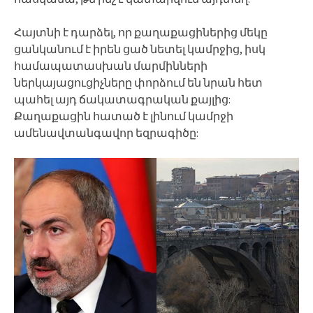
Հայտնի է դարձել, որ քաղաքացիներից մեկը
ցանկանում է իրեն ցած նետել կամրջից, իսկ
համապատասխան մարմինների
ներկայացուցիչները փորձում են նրան հետ
պահել այդ ճակատագրական քայլից:
Քաղաքացին հատած է լինում կամրջի
ամենավտանգավոր եզրագիծը: