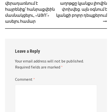
վերադառնում է
աղոթքը կյանքս լիովին
հայրենիք՝ հանրաքվեին
փոխվեց. այն օգնում է
մասնակցելու, «ԱՅՈ՛»
կյանքի բոլոր դեպքերում
ասելու համար
Leave a Reply
Your email address will not be published.
Required fields are marked
*
Comment
*