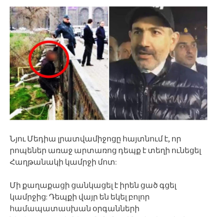
Նյու Մեդիա լրատվամիջոցը հայտնում է, որ
րոպեներ առաջ արտառոց դեպք է տեղի ունեցել
Հաղթանակի կամրջի մոտ:
Մի քաղաքացի ցանկացել է իրեն ցած գցել
կամրջից: Դեպքի վայր են եկել բոլոր
համապատասխան օրգանների