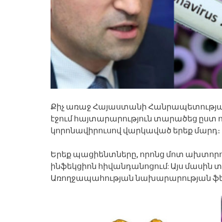
Քիչ առաջ Հայաստանի Հանրապետության
էջում հայտարարություն տարածեց ըստ 
կորոնավիրուսով վարկաված երեք մարդ։
Երեք պացիենտները, որոնց մոտ ախտորո
ինֆեկցիոն հիվանդանոցում: Այս մասին
Առողջապահության նախարարության ֆեյս