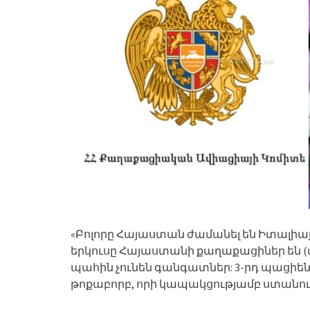
«Բոլորը Հայաստան ժամանել են Իտալիայի
երկուսը Հայաստանի քաղաքացիներ են (տա
պահին չունեն գանգատներ: 3-րդ պացիենտ
թոքաբորբ, որի կապակցությամբ ստանու