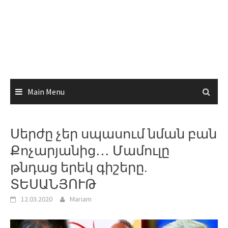
Main Menu
Սերժը չեր սպասում նման բան
Քոչարյանից․․․ Մամուլը
թնդաց երեկ գիշերը.
ՏԵՍԱՆՅՈՒԹ
12.03.2020
Mariam