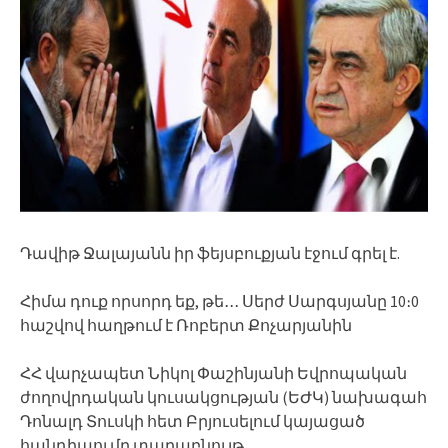
Դավիթ Ջալայանն իր ֆեյսբուքյան էջում գրել է.
Հիմա դուք որսորդ եք, թե․․․ Սերժ Սարգսյանը 10։0
հաշվով հաղթում է Ռոբերտ Քոչարյանին
ՀՀ վարչապետ Նիկոլ Փաշինյանի Եվրոպական
ժողովրդական կուսակցության (ԵԺԿ) նախագահ
Դոնալդ Տուսկի հետ Բրյուսելում կայացած
հանդիպումը տարաբնույթ