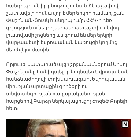
հանդիպումն իր բնութով ու նաև ձևաչափով
շատ ավելի հիմնավոր է մեր երկրի համար, քան
Փաշինյան-Տուսկ հանդիպումը։ ՀՀԿ-ի դեռ
գոյություն ունեցող կերակրատաշտից սնվող
լրատվամիջոցները ևս գրում են մեր երկրի
վարչապետի եվրոպական կառույցի կողմից
մերժվելու մասին։
Բրյուսել կատարած այցի շրջանակներում Նիկոլ
Փաշինյանը հանիդպել էր նույնպես Եվրոպական
հանձնաժողովի փոխնախագահ, Եվրոպական
միության արտաքին գործերի ու
անվտանգության քաղաքականության
հարցերով Բարձր ներկայացուցիչ Ժոզեֆ Բորելի
հետ։