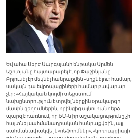
Եվ ահա Սերժ Սարգսյանի ենթակա Արմեն
Աշոտյանը հայտարարել է, որ Փաշինյանը
Բրյուսել էր մեկնել հանրաքվեն «սղցնելու» համար,
սակայն դա եվրոպացիների համար բավարար
չէր։ «Հայկական կողմի տեքստում
նախընտրություն է տրվել ներքին օրակարգի
մասին զեղումներին, որինցից այնուհանդերձ
պարզ է դառնում, որ ԵՄ-ն իր աջակացությունը չի
հայտնել սահմանադրական հանրաքվեին, այլ
սահմանափակվել է «ռեֆորմներ», «կոռուպցիայի
դեմ պայքարի», «դատաիրավական» քայլերով։