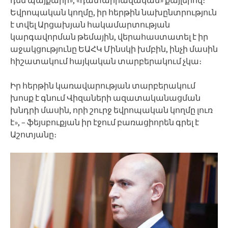
Եվրոպական կողմը, իր հերթին նախընտրություն
է տվել Արցախյան հակամարտության
կարգավորման թեմային, վերահաստատել է իր
աջակցությունը ԵԱՀԿ Մինսկի խմբին, ինչի մասին
հիշատակում հայկական տարբերակում չկա։
Իր հերթին կառավարության տարբերակում
խոսք է գնում Վիզաների ազատականացման
խնդրի մասին, որի շուրջ եվրոպական կողմը լուռ
է», – ֆեյսբուքյան իր էջում բառացիորեն գրել է
Աշոտյանը։