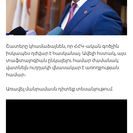
Շատերը կհամաձայնեն, որ ՀՀԿ-ական գոծչին
իսկապես դժվար է հասկանալ։ Ավելի հստակ, այս
տաֆտալոգիան ընկալելու համար ժամանակ
վատնելն ուղղակի վնասակար է առողջության
համար։
Առավել մանրամասն դիտեք տեսանյութում.