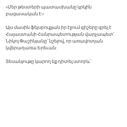
«Մեր թեստերի պատասխանը կրկին
բացասական է:»
Այս մասին ֆեյսբուքյան իր էջում գիշերը գրել է
Հայաստանի Հանրապետության վարչապետ՝
Նիկոլ Փաշինյանը՝ նշելով, որ առավոտյան
կվերադառա Երեւան:
Տեսանյութը կարող եք դիտել ստորև՝