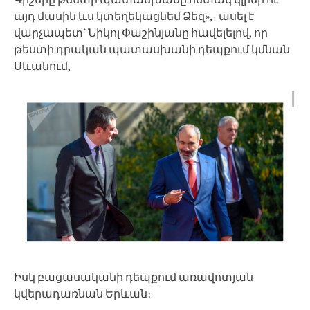
այդ մասին ևս կտեղեկացնեմ Ձեզ»,- ասել է
վարչապետ՝ Նիկոլ Փաշինյանը հավելելով, որ
թեստի դրական պատասխանի դեպքում կմնան
Սևանում,
Իսկ բացասականի դեպքում առավոտյան
կվերադառնան Երևան։