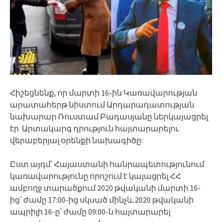
Հիշեցնենք, որ մարտի 16-ին Կառավարության
արատահերթ նիստում Արդարադատության
նախարար Ռուստամ Բադասյանը ներկայացրել
էր Արտակարգ դրություն հայտարարելու
վերաբերյալ օրենքի նախագիծը:
Ըստ այդմ՝ Հայաստանի հանրապետությունում
կառավարությունը որոշում է կայացրել ՀՀ
ամբողջ տարածքում 2020 թվականի մարտի 16-
ից՝ ժամը 17:00-ից սկսած մինչև 2020 թվականի
ապրիլի 16-ը՝ ժամը 09:00-ն հայտարարել