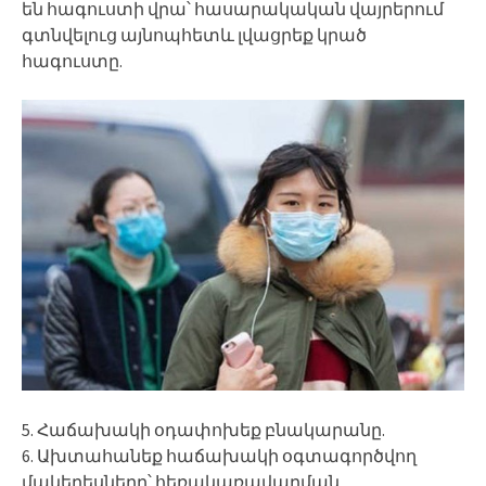
են հագուստի վրա՝ հասարակական վայրերում
գտնվելուց այնոպհետև լվացրեք կրած
հագուստը.
5. Հաճախակի օդափոխեք բնակարանը.
6. Ախտահանեք հաճախակի օգտագործվող
մակերեսները՝ հեռակառավարման