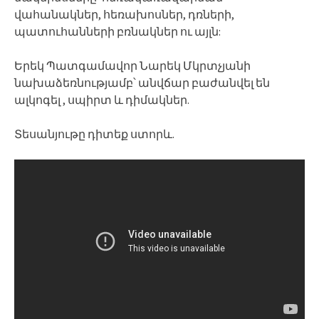
վահանակներ, հեռախոսներ, դռների,
պատուհանների բռնակներ ու այլն:
Երեկ Պատգամավոր Նարեկ Մկրտչյանի
նախաձեռնությամբ՝ անվճար բաժանվել են
ալկոգել , սպիրտ և դիմակներ.
Տեսանյութը դիտեք ստորև.