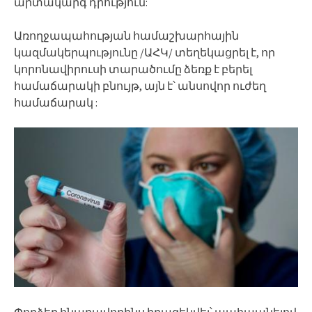
արտակարգ դրություն:
Առողջապահության համաշխարհային
կազմակերպությունը /ԱՀԿ/ տեղեկացրել է, որ
կորոնավիրուսի տարածումը ձեռք է բերել
համաճարակի բնույթ, այն է՝ անսովոր ուժեղ
համաճարակ :
Փորձեք հնարավորինս իրազեկվել՝ պահպանելով