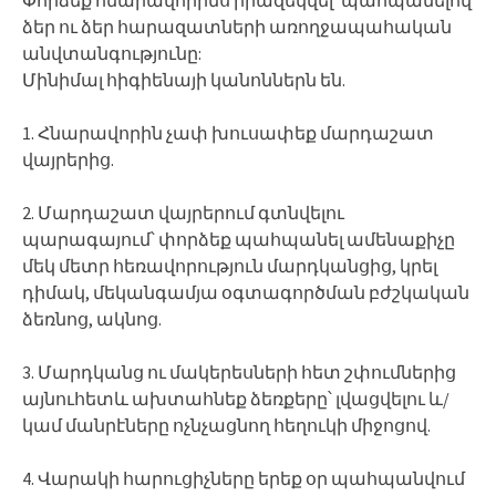
ձեր ու ձեր հարազատների առողջապահական
անվտանգությունը:
Մինիմալ հիգիենայի կանոններն են.
1. Հնարավորին չափ խուսափեք մարդաշատ
վայրերից.
2. Մարդաշատ վայրերում գտնվելու
պարագայում՝ փորձեք պահպանել ամենաքիչը
մեկ մետր հեռավորություն մարդկանցից, կրել
դիմակ, մեկանգամյա օգտագործման բժշկական
ձեռնոց, ակնոց.
3. Մարդկանց ու մակերեսների հետ շփումներից
այնուհետև ախտահնեք ձեռքերը՝ լվացվելու և/
կամ մանրէները ոչնչացնող հեղուկի միջոցով.
4. Վարակի հարուցիչները երեք օր պահպանվում