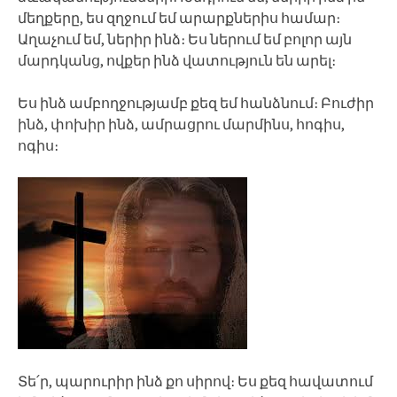
մեղքերը, ես զղջում եմ արարքներիս համար։
Աղաչում եմ, ներիր ինձ։ Ես ներում եմ բոլոր այն
մարդկանց, ովքեր ինձ վատություն են արել։
Ես ինձ ամբողջությամբ քեզ եմ հանձնում։ Բուժիր
ինձ, փոխիր ինձ, ամրացրու մարմինս, հոգիս,
ոգիս։
Տե՛ր, պարուրիր ինձ քո սիրով։ Ես քեզ հավատում