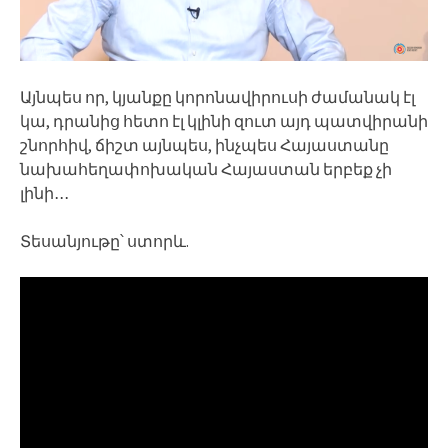
Այնպես որ, կյանքը կորոնավիրուսի ժամանակ էլ
կա, դրանից հետո էլ կլինի զուտ այդ պատվիրանի
շնորհիվ, ճիշտ այնպես, ինչպես Հայաստանը
նախահեղափոխական Հայաստան երբեք չի
լինի․․․
Տեսանյութը՝ ստորև.