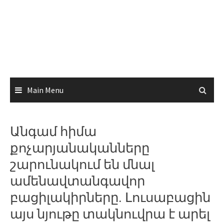
Main Menu
Անգամ հիմա
քոչարյանականները
շարունակում են մնալ
ամենավտանգավոր
բացիլակիրները. Լուսաբացին
այս նյութը տակնուվրա է արել