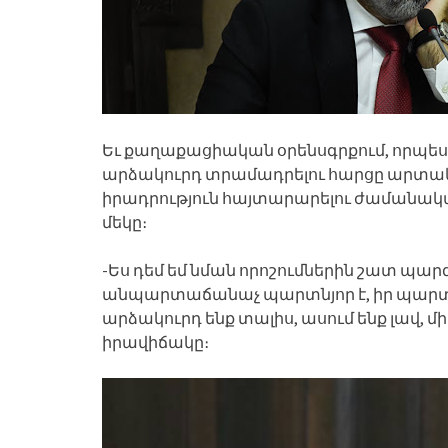
Եւ քաղաքացիական օրենսգրքում, որպես
արձակուրդ տրամադրելու հարցը արտա
իրադրություն հայտարարելու ժամանակ
մեկը։
-Ես դեմ եմ նման որոշումներին շատ պա
անպարտաճանաչ պարտնյոր է, իր պարտավ
արձակուրդ ենք տալիս, ասում ենք լավ, մ
իրավիճակը։