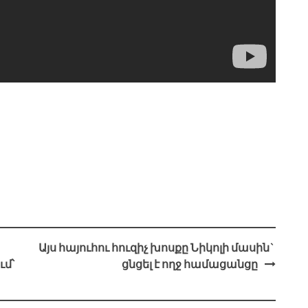
Այս հայուհու հուզիչ խոսքը Նիկոլի մասին`
ւմ՝
ցնցել է ողջ համացանցը