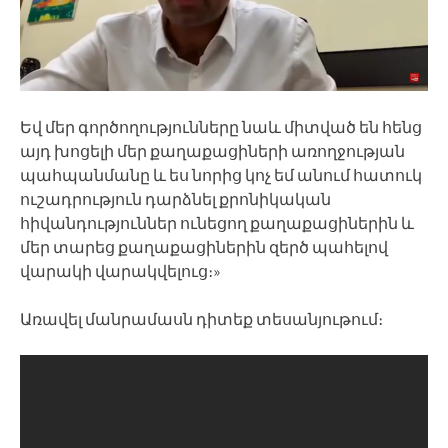
Եվ մեր գործողությունները նաև միտված են հենց
այդ խոցելի մեր քաղաքացիների առողջության
պահպանմանը և ես նորից կոչ եմ անում հատուկ
ուշադրություն դարձնել քրոնիկական
հիվանդություններ ունեցող քաղաքացիներին և
մեր տարեց քաղաքացիներին զերծ պահելով
վարակի վարակվելուց։»
Առավել մանրամասն դիտեք տեսանյութում։