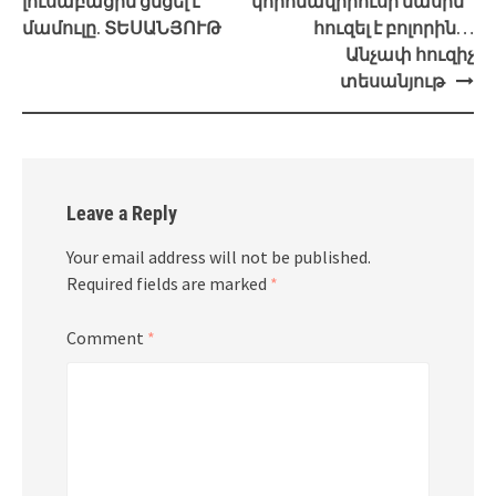
լուսաբացին ցնցել է
կորոնավիրուսի մասին`
մամուլը. ՏԵՍԱՆՅՈՒԹ
հուզել է բոլորին…
Անչափ հուզիչ
տեսանյութ
Leave a Reply
Your email address will not be published.
Required fields are marked
*
Comment
*