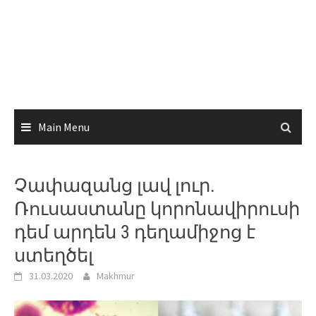
Main Menu
Չափազանց լավ լուր.
Ռուսաստանը կորոնավիրուսի
դեմ արդեն 3 դեղամիջոց է
ստեղծել
31.03.2020
Makhmur