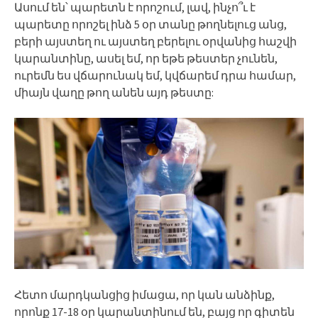
Ասում են՝ պարետն է որոշում, լավ, ինչո՞ւ է
պարետը որոշել ինձ 5 օր տանը թողնելուց անց,
բերի այստեղ ու այստեղ բերելու օրվանից հաշվի
կարանտինը, ասել եմ, որ եթե թեստեր չունեն,
ուրեմն ես վճարունակ եմ, կվճարեմ դրա համար,
միայն վաղը թող անեն այդ թեստը:
Հետո մարդկանցից իմացա, որ կան անձինք,
որոնք 17-18 օր կարանտինում են, բայց որ գիտեն