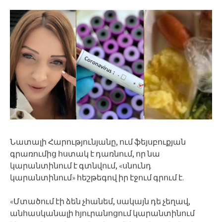
Նատալի Հարությունյանը, ում ֆեյսբուքյան
գրառումից հստակ է դառնում, որ նա
կարանտինում է գտնվում, «սնունդ
կարանտինում» հեշթեգով իր էջում գրում է.
«Մտածում էի ձեն չհանեմ, սակայն դե չեղավ,
անհասկանալի հյուրանոցում կարանտինում