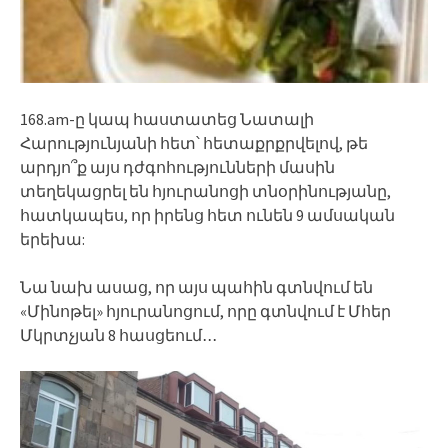
168.am-ը կապ հաստատեց Նատալի
Հարությունյանի հետ՝ հետաքրքրվելով, թե
արդյո՞ք այս դժգոհությունների մասին
տեղեկացրել են հյուրանոցի տնօրինությանը,
հատկապես, որ իրենց հետ ունեն 9 ամսական
երեխա:
Նա նախ ասաց, որ այս պահին գտնվում են
«Մինոթել» հյուրանոցում, որը գտնվում է Մհեր
Մկրտչյան 8 հասցեում․․․