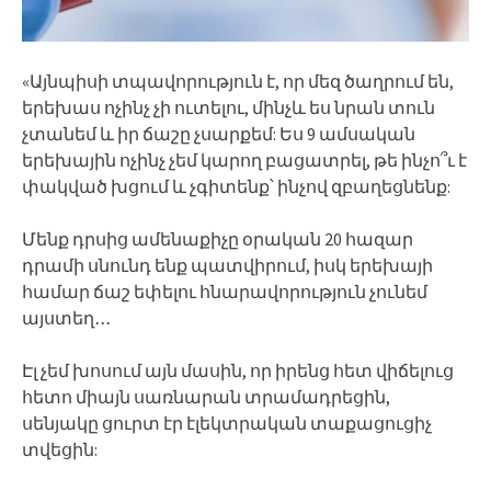
«Այնպիսի տպավորություն է, որ մեզ ծաղրում են,
երեխաս ոչինչ չի ուտելու, մինչև ես նրան տուն
չտանեմ և իր ճաշը չսարքեմ: Ես 9 ամսական
երեխային ոչինչ չեմ կարող բացատրել, թե ինչո՞ւ է
փակված խցում և չգիտենք՝ ինչով զբաղեցնենք:
Մենք դրսից ամենաքիչը օրական 20 հազար
դրամի սնունդ ենք պատվիրում, իսկ երեխայի
համար ճաշ եփելու հնարավորություն չունեմ
այստեղ․․․
Էլ չեմ խոսում այն մասին, որ իրենց հետ վիճելուց
հետո միայն սառնարան տրամադրեցին,
սենյակը ցուրտ էր էլեկտրական տաքացուցիչ
տվեցին: