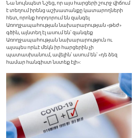
Նա նույնպետ Նշեց, որ այս հարցերի շուրջ վիճում
է տեղում իրենց աշխատանքը կատարողների
հետ, որոնք հորդորում են զանգել
Առողջապահության նախարարության «թեժ»
գծին, այնտեղ էլ ասում են՝ զանգեք
Առողջապահության նախարարություն ու
այսպես որևէ մեկն իր հարցերին չի
պատասխանում, ավելին՝ ասում են՝ «դե ձեզ
համար հանգիստ նստեք էլի»: