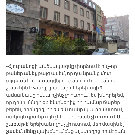
«Հյուրանոցի անձնակազմը փորձում է ինչ-որ
բաներ անել, բայց ասեմ, որ դա նրանց մոտ
այդքան էլ չի ստացվելու, քանի որ հյուրանոցը
շատ հին է: Վաղը լրանալու է երեխայի 9
ամսականը ու նա ոչինչ չի ուտում, ես խնդրել եմ,
որ դրսի սննդի օբյեկտներից իր համար ճարեր
բերեն, որոնցից, որ ես եմ տանը պատրաստում,
սակայն դրանք այն չեն և երեխան չի ուտում: Մեկ
շաբաթ է՝ երեխան ոչինչ չի ուտում, մեր մասին էլ
չասեմ, մենք վախենում ենք այստեղից որևէ բան