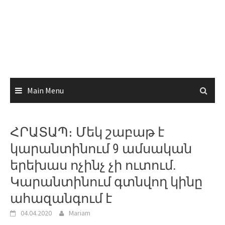
Main Menu
ՀՐԱՏԱՊ։ Մեկ շաբաթ է
կարանտինում 9 ամսական
երեխաս ոչինչ չի ուտում.
Կարանտինում գտնվող կինը
ահազանգում է
04.04.2020
Mariam