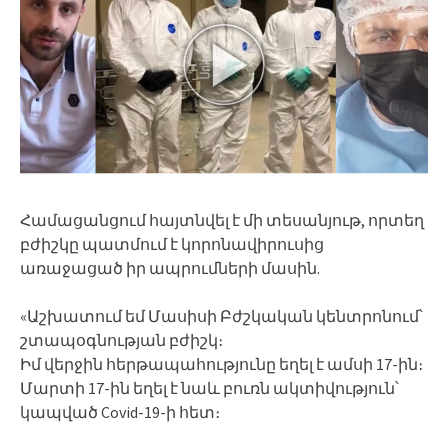
Համացանցում հայտնվել է մի տեսանյութ, որտեղ
բժիշկը պատմում է կորոնավիրուսից
առաջացած իր ապրումների մասին.
«Աշխատում եմ Մասիսի Բժշկական կենտրոնում՝
շտապօգնության բժիշկ։
Իմ վերջին հերթապահությունը եղել է ամսի 17-ին։
Մարտի 17-ին եղել է նաև բուռն ակտիվություն՝
կապված Covid-19-ի հետ։