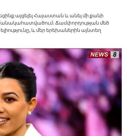
եցինք այցելել Հայաստան և անել մի քանի
ամանակահատվածում։ Ճամփորդության մեծ
լիությունը, և մեր երեխաներին այնտեղ