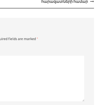
հարազատների համար
uired fields are marked
*