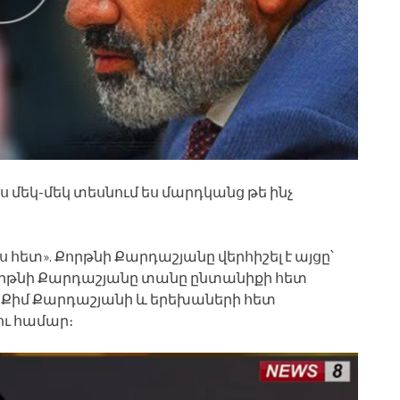
ս մեկ-մեկ տեսնում ես մարդկանց թե ինչ
ետ». Քորթնի Քարդաշյանը վերհիշել է այցը՝
րթնի Քարդաշյանը տանը ընտանիքի հետ
 Քիմ Քարդաշյանի և երեխաների հետ
ու համար։