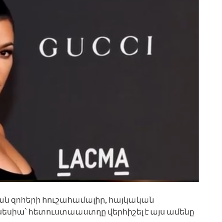
ն զոհերի հուշահամալիր, հայկական
եսիա՝ հետուստաաստղը վերհիշել է այս ամենը