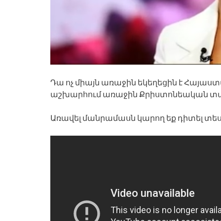
Դա ոչ միայն առաջին եկեղեցին է Հայաստա
աշխարհում առաջին Քրիստոնեական տա
Առավել մանրամասն կարող եք դիտել տես