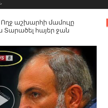
Ն
 Ողջ աշխարհի մամուլը
ա Տարածել հայեր ջան