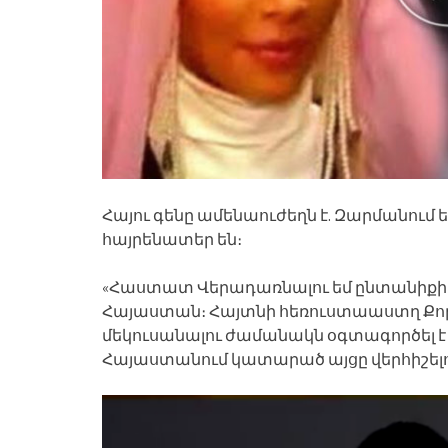
Հայու գենը ամենաուժեղն է. Զարմանում ե
հայրենատեր են։
«Հաստատ Վերադառնալու եմ ընտանիքիս հ
Հայաստան։ Հայտնի հեռուստաաստղ Քո
մեկուսանալու ժամանակն օգտագործել է
Հայաստանում կատարած այցը վերհիշել