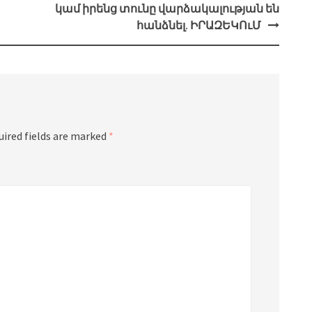
կամ իրենց տունը վարձակալության են
հանձնել. ԻՐԱԶԵԿՈւՄ
uired fields are marked
*