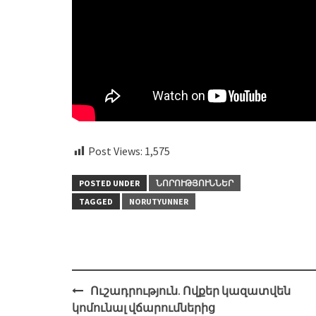
Post Views:
1,575
POSTED UNDER
ՆՈՐՈՒԹՅՈՒՆՆԵՐ
TAGGED
NORUTYUNNER
Post
Ուշադրություն. Ովքեր կազատվեն
navigation
կոմունալ վճարումներից