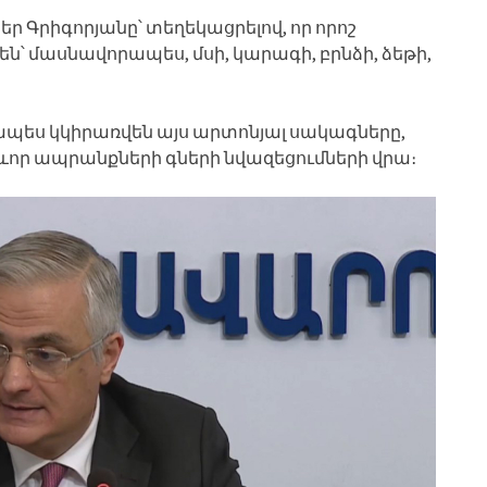
 Գրիգորյանը՝ տեղեկացրելով, որ որոշ
են՝ մասնավորապես, մսի, կարագի, բրնձի, ձեթի,
ջապես կկիրառվեն այս արտոնյալ սակագները,
րևոր ապրանքների գների նվազեցումների վրա։