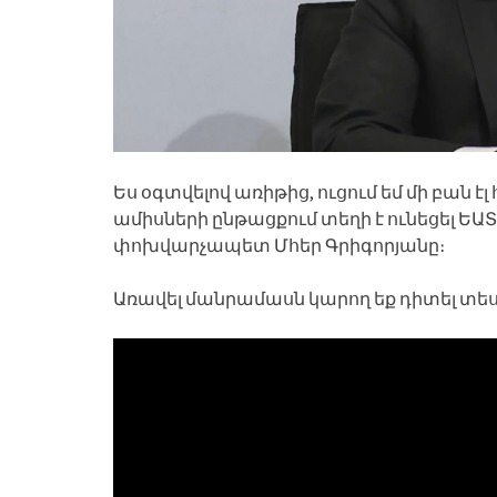
Ես օգտվելով առիթից, ուցում եմ մի բան էլ
ամիսների ընթացքում տեղի է ունեցել ԵԱՏ
փոխվարչապետ Մհեր Գրիգորյանը։
Առավել մանրամասն կարող եք դիտել տես