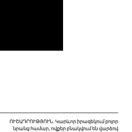
ՈՒՇԱԴՐՈՒԹՅՈՒՆ. Կարևոր իրազեկում բոլոր
նրանց համար, ովքեր բնակվում են վարձով