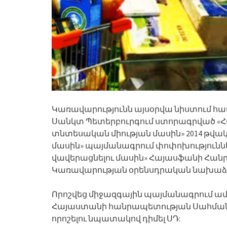
Կառավարությունն այսօրվա նիստում հավա
Սանկտ Պետերբուրգում ստորագրված «
տնտեսական միության մասին» 2014 թվակ
մասին» պայմանագրում փոփոխություննե
վավերացնելու մասին» Հայասֆանի Հան
Կառավարության օրենսդրական նախաձե
Որոշվեց միջազգային պայմանագրում ա
Հայաստանի հանրապետության Սահմա
որոշելու նպատակով դիմել ՍԴ: