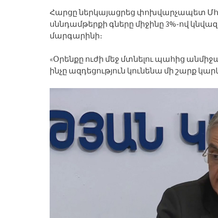
Հարցը ներկայացրեց փոխվարչապետ Մհեր
սննդամթերքի գները միջինը 3%-ով կնվազ
մարգարինի։
«Օրենքը ուժի մեջ մտնելու պահից անմի
ինչը ազդեցություն կունենա մի շարք կա