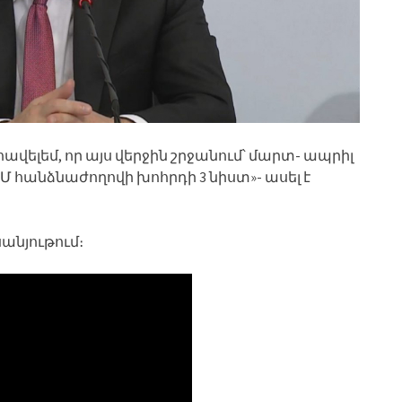
 հավելեմ, որ այս վերջին շրջանում՝ մարտ- ապրիլ
Մ հանձնաժողովի խոհրդի 3 նիստ»- ասել է
անյութում։