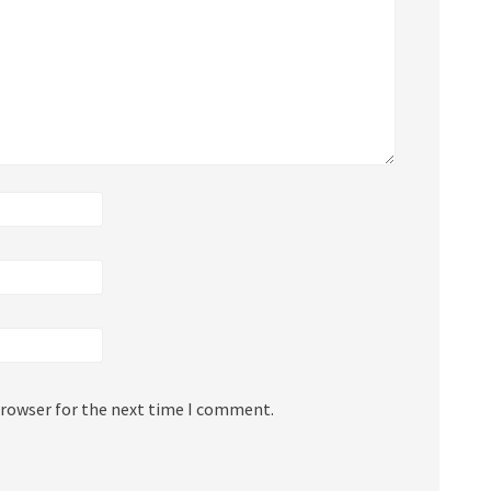
browser for the next time I comment.