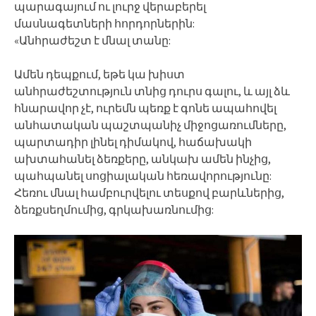
պարագայում ու լուրջ վերաբերել
մասնագետների հորդորներին:
«Անհրաժեշտ է մնալ տանը:
Ամեն դեպքում, եթե կա խիստ
անհրաժեշտություն տնից դուրս գալու, և այլ ձև
հնարավոր չէ, ուրեմն պեռք է գոնե ապահովել
անհատական պաշտպանիչ միջոցառումները,
պարտադիր լինել դիմակով, հաճախակի
ախտահանել ձեռքերը, անկախ ամեն ինչից,
պահպանել սոցիալական հեռավորությունը:
Հեռու մնալ համբուրվելու տեսքով բարևներից,
ձեռքսեղմումից, գրկախառնումից: