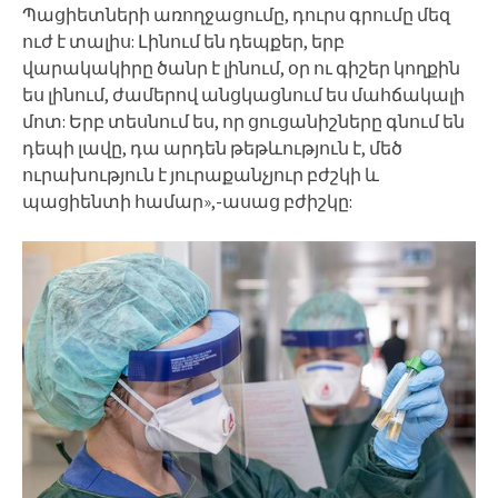
Պացիետների առողջացումը, դուրս գրումը մեզ
ուժ է տալիս: Լինում են դեպքեր, երբ
վարակակիրը ծանր է լինում, օր ու գիշեր կողքին
ես լինում, ժամերով անցկացնում ես մահճակալի
մոտ: Երբ տեսնում ես, որ ցուցանիշները գնում են
դեպի լավը, դա արդեն թեթևություն է, մեծ
ուրախություն է յուրաքանչյուր բժշկի և
պացիենտի համար»,-ասաց բժիշկը: