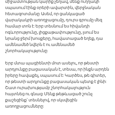
միջամտության կարիք չեղավ, մենք ուղղակի
սպասում էինք օրերի ավարտին, վերջնական
հետազոտմանը: Ասեմ, որ ցանկացած
վարակակրի առողջացումը, դուրս գրումը մեզ
համար տոն է: Երբ տեսնում ես հիվանդի
ոգևորությունը, լիցքաթափությունը, լսում ես
նրանց ջերմ խոսքերը, հավատացած եղեք, դա
ամենամեծ նվերն է ու ամենամեծ
շնորհակալությունը:
Երբ մտա պացիենտի մոտ ասելու, որ թեստի
արդյունքը բացասական է, տեսա, որ ինքն արդեն
իրերը հավաքել, սպասում է: Կարծես, թե գիտեր,
որ թեստի արդյունքը բացասական պետք է լինի:
Շատ ուրախությամբ շնորհակալություն
հայտնեց ու գնաց: Մենք թեթևացած շունչ
քաշեցինք՝ տեսնելով, որ սկսվեցին
առողջացումները: