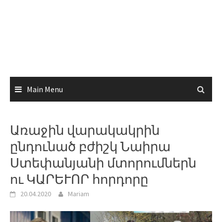
Main Menu
Առաջին վարակակրին
ընդունած բժիշկ Նաիրա
Ստեփանյանի մտորումներն
ու ԿԱՐԵՒՈՐ հորդորը
20.04.2020
Mariam