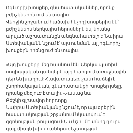
Ոգևորիչ խոսքեր, գնահատականներ, որոնք
բժիշկներին ուժ են տալիս
Վերջին շրջանում հաճախ հնչող խոսքերից են՝
բժիշկներն ներկայիս հերոսներն են, նրանց
արված աշխատանքն անգնահատելի է: Նաիրա
Ստեփանյանն նշում է՝ այս ու նման այլ ոգևորիչ
խոսքերն իրենց ուժ են տալիս:
«Այդ խոսքերը մեզ հասնում են: Ներկա պահիմ
սոցիալական ցանցերն այդ հարցում առաջնային
դեր են խաղում: Հավատացեք, շատ հաճելի է
շնորհակալական, գնահատանքի խոսքեր լսելը,
դրանք մեզ ուժ է տալիս»,-ասաց նա:
Բժշկի գլխավոր հորդորը
Նաիրա Ստեփանյանը նշում է, որ այս օրերին
հասարակության շրջանում նկատվում է
զգոնության թուլացում: Նա նշում է՝ տնից դուրս
գալ, միայն խիստ անհրաժեշտության