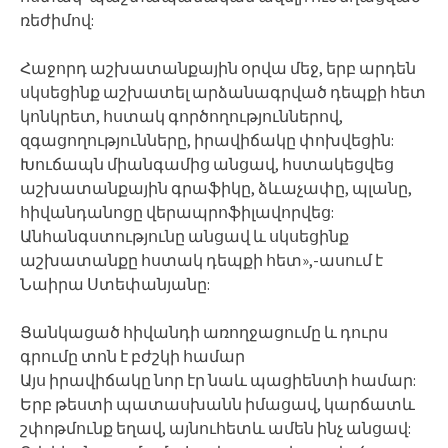
ռեժիմով:
Հաջորդ աշխատանքային օրվա մեջ, երբ արդեն
սկսեցինք աշխատել արձանագրված դեպքի հետ
կոնկրետ, հստակ գործողություններով,
զգացողությունները, իրավիճակը փոխվեցին:
Խուճապն միանգամից անցավ, հստակեցվեց
աշխատանքային գրաֆիկը, ձևաչափը, պլանը,
հիվանդանոցը վերապրոֆիլավորվեց:
Անհանգստությունը անցավ և սկսեցինք
աշխատանքը հստակ դեպքի հետ»,-ասում է
Նաիրա Ստեփանյանը:
Ցանկացած հիվանդի առողջացումը և դուրս
գրումը տոն է բժշկի համար
Այս իրավիճակը նոր էր նաև պացիենտի համար:
Երբ թեստի պատասխանն իմացավ, կարճատև
շփոթմունք եղավ, այնուհետև ամեն ինչ անցավ: