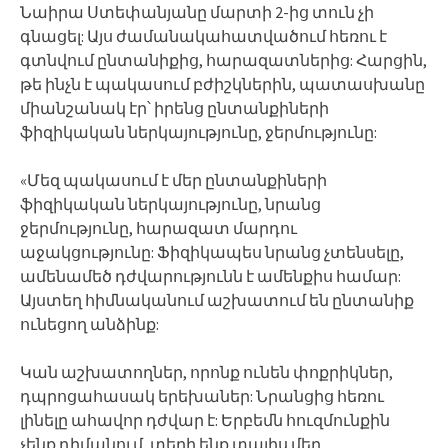
Նաիրա Ստեփանյանը մարտի 2-ից տուն չի
գնացել: Այս ժամանակահատվածում հեռու է
գտնվում ընտանիքից, հարազատներից: Հարցին,
թե ինչն է պակասում բժիշկներին, պատասխանը
միանշանակ էր՝ իրենց ընտանքիների
ֆիզիկական ներկայությունը, ջերմությունը:
«Մեզ պակասում է մեր ընտանքիների
ֆիզիկական ներկայությունը, նրանց
ջերմությունը, հարազատ մարդու
աջակցությունը: Ֆիզիկապես նրանց չտենսելը,
ամենամեծ դժվարությունն է ամենքիս համար:
Այստեղ հիմնականում աշխատում են ընտանիք
ունեցող անձինք:
Կան աշխատողներ, որոնք ունեն փոքրիկներ,
դպրոցահասակ երեխաներ: Նրանցից հեռու
լինելը ահավոր դժվար է: Երբեմն հուզմունքին
չենք դիմանում, տեղի ենք տալիս մեր