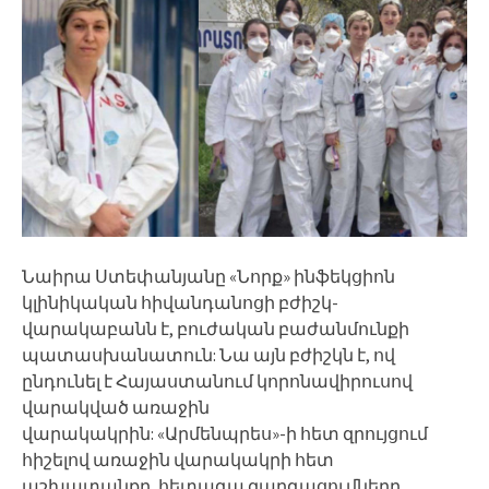
Նաիրա Ստեփանյանը «Նորք» ինֆեկցիոն
կլինիկական հիվանդանոցի բժիշկ-
վարակաբանն է, բուժական բաժանմունքի
պատասխանատուն: Նա այն բժիշկն է, ով
ընդունել է Հայաստանում կորոնավիրուսով
վարակված առաջին
վարակակրին: «Արմենպրես»-ի հետ զրույցում
հիշելով առաջին վարակակրի հետ
աշխատանքը, հետագա զարգացումները,