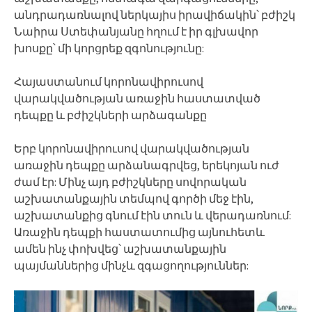
անդրադառնալով ներկայիս իրավիճակին՝ բժիշկ
Նաիրա Ստեփանյանը հղում է իր գլխավոր
խոսքը՝ մի կորցրեք զգոնությունը:
Հայաստանում կորոնավիրուսով
վարակվածության առաջին հաստատված
դեպքը և բժիշկների արձագանքը
Երբ կորոնավիրուսով վարակվածության
առաջին դեպքը արձանագրվեց, երեկոյան ուժ
ժամ էր: Մինչ այդ բժիշկները սովորական
աշխատանքային տեմպով գործի մեջ էին,
աշխատանքից գնում էին տուն և վերադառնում:
Առաջին դեպքի հաստատումից այնուհետև
ամեն ինչ փոխվեց՝ աշխատանքային
պայմաններից մինչև զգացողություններ: