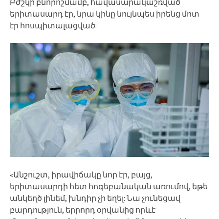
Բժշկի բնորոշմամբ, հավասարակաշռված
երիտասարդ էր, նրա կինը նույնպես իրենց մոտ
էր հոսպիտալացված:
«Անշուշտ, իրավիճակը նոր էր, բայց,
երիտասարդի հետ հոգեբանական առումով, եթե
անկեղծ լինեմ, խնդիր չի եղել: Նա չունեցավ
բարդություն, երրորդ օրվանից որևէ