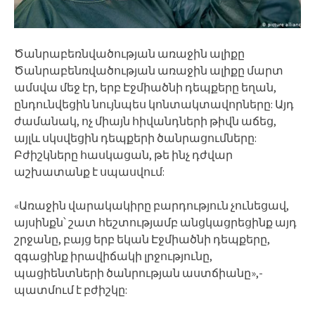
Ծանրաբեռնվածության առաջին ալիքը
Ծանրաբենռվածության առաջին ալիքը մարտ
ամսվա մեջ էր, երբ Էջմիածնի դեպքերը եղան,
ընդունվեցին նույնպես կոնտակտավորները: Այդ
ժամանակ, ոչ միայն հիվանդների թիվն աճեց,
այլև սկսվեցին դեպքերի ծանրացումները:
Բժիշկները հասկացան, թե ինչ դժվար
աշխատանք է սպասվում:
«Առաջին վարակակիրը բարդություն չունեցավ,
այսինքն՝ շատ հեշտությամբ անցկացրեցինք այդ
շրջանը, բայց երբ եկան Էջմիածնի դեպքերը,
զգացինք իրավիճակի լրջությունը,
պացիենտների ծանրության աստճիանը»,-
պատմում է բժիշկը: