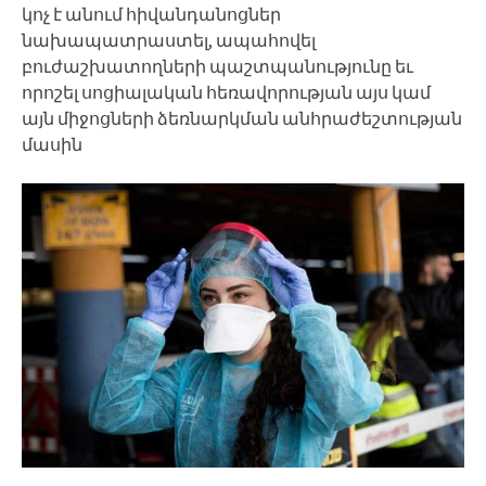
կոչ է անում հիվանդանոցներ
նախապատրաստել, ապահովել
բուժաշխատողների պաշտպանությունը եւ
որոշել սոցիալական հեռավորության այս կամ
այն միջոցների ձեռնարկման անհրաժեշտության
մասին