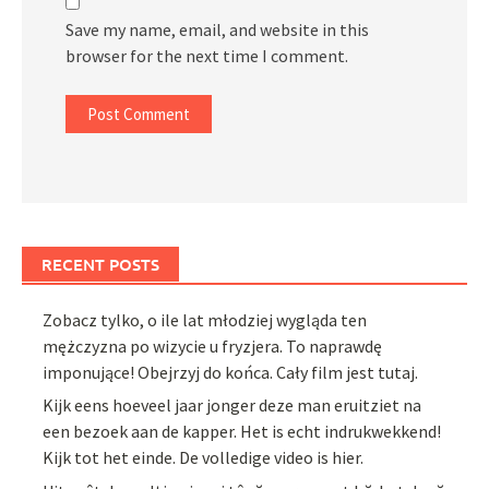
Save my name, email, and website in this
browser for the next time I comment.
RECENT POSTS
Zobacz tylko, o ile lat młodziej wygląda ten
mężczyzna po wizycie u fryzjera. To naprawdę
imponujące! Obejrzyj do końca. Cały film jest tutaj.
Kijk eens hoeveel jaar jonger deze man eruitziet na
een bezoek aan de kapper. Het is echt indrukwekkend!
Kijk tot het einde. De volledige video is hier.