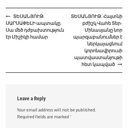
Post
ՏԵՍԱՆՅՈՒԹ.
ՏԵՍԱՆՅՈՒԹ. Հայտնի
navigation
ՍԱՐՍԱՓԵԼԻ ապտակը.
բժիշկ Վահե Տեր-
Սա մեծ դժբախտություն
Մինասյանը նոր
էր Միշիկի համար
պարզաբանումներ է
ներկայացնում
կորոնավիրուսի
պատվաստանյութի
հետ կապված
Leave a Reply
Your email address will not be published.
Required fields are marked
*