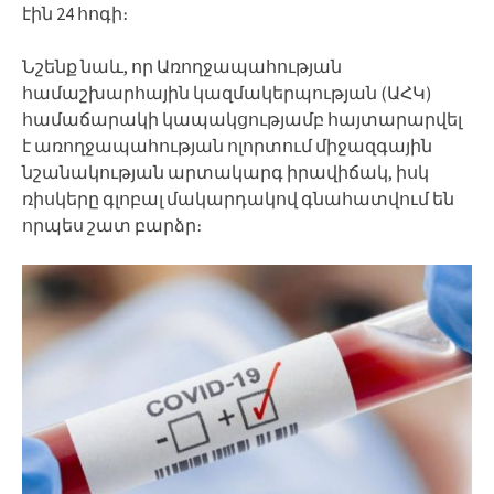
էին 24 հոգի։
Նշենք նաև, որ Առողջապահության
համաշխարհային կազմակերպության (ԱՀԿ)
համաճարակի կապակցությամբ հայտարարվել
է առողջապահության ոլորտում միջազգային
նշանակության արտակարգ իրավիճակ, իսկ
ռիսկերը գլոբալ մակարդակով գնահատվում են
որպես շատ բարձր։