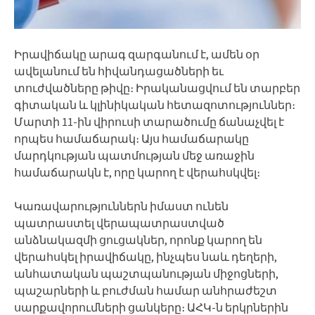
Իրավիճակը արագ զարգանում է, ամեն օր
ավելանում են հիվանդացածների եւ
տուժվածները թիվը։ Իրականացվում են տարբեր
գիտական և կլինիկական հետազոտություններ։
Մարտի 11-ին վիրուսի տարածումը ճանաչվել է
որպես համաճարակ։ Այս համաճարակը
մարդկության պատմության մեջ առաջին
համաճարակն է, որը կարող է վերահսկվել։
Կառավարություններն իմաստ ունեն
պատրաստել վերապատրաստված
անձնակազմի ցուցակներ, որոնք կարող են
վերահսկել իրավիճակը, ինչպես նաև դեղերի,
անհատական պաշտպանության միջոցների,
պաշարների և բուժման համար անհրաժեշտ
սարքավորումների ցանկերը։ ԱՀԿ-ն երկրներին