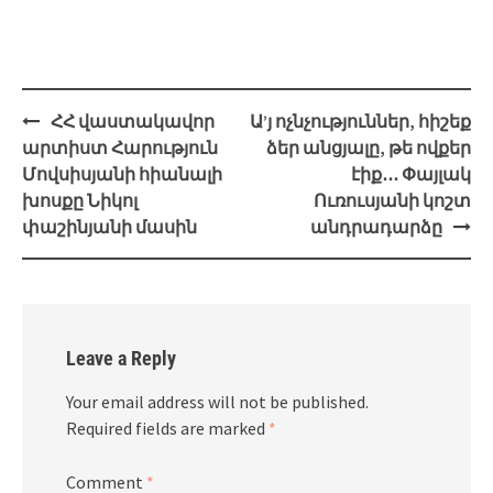
Post
ՀՀ վաստակավոր
Ա’յ ոչնչություններ, հիշեք
navigation
արտիստ Հարություն
ձեր անցյալը, թե ովքեր
Մովսիսյանի հիանալի
էիք․․․ Փայլակ
խոսքը Նիկոլ
Ուռուսյանի կոշտ
փաշինյանի մասին
անդրադարձը
Leave a Reply
Your email address will not be published.
Required fields are marked
*
Comment
*