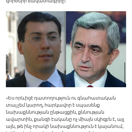
գործերի ճակատագիրը։
«Ես որևիցէ դատողություն ու գնահատական
տալ չեմ կարող, հարկավոր է սպասենք
նախաքննության ընթացքին, քննության
ավարտին, քանզի էականը ոչ միայն սկիզբն է, այլ
այն, թե ինչ որակի նախաքննություն է կայանում,