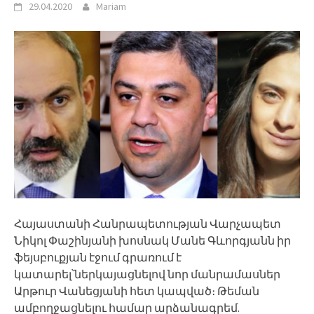
29.04.2020
Mariam
Հայաստանի Հանրապետության Վարչապետ
Նիկոլ Փաշինյանի խոսնակ Մանե Գևորգյանն իր
ֆեյսբուքյան էջում գրառում է
կատարել՝ներկայացնելով նոր մանրամասներ
Արթուր Վանեցյանի հետ կապված։ Թեման
ամբողջացնելու համար արձանագրեմ.