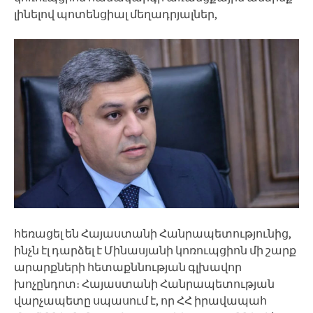
լինելով պոտենցիալ մեղադրյալներ,
հեռացել են Հայաստանի Հանրապետությունից,
ինչն էլ դարձել է Մինասյանի կոռուպցիոն մի շարք
արարքների հետաքննության գլխավոր
խոչընդոտ։ Հայաստանի Հանրապետության
վարչապետը սպասում է, որ ՀՀ իրավապահ